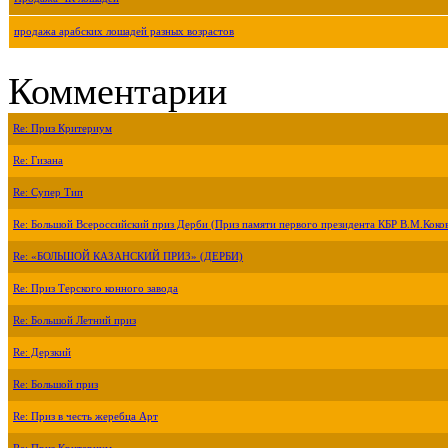
продажа арабских лошадей разных возрастов
Комментарии
Re: Приз Критериум
Re: Гизана
Re: Супер Тип
Re: Большой Всероссийский приз Дерби (Приз памяти первого президента КБР В.М.Коко
Re: «БОЛЬШОЙ КАЗАНСКИЙ ПРИЗ» (ДЕРБИ)
Re: Приз Терского конного завода
Re: Большой Летний приз
Re: Дерзкий
Re: Большой приз
Re: Приз в честь жеребца Арт