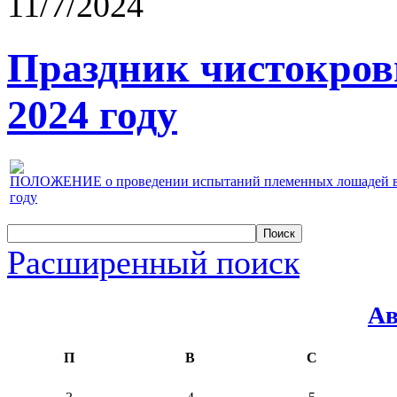
11/7/2024
Праздник чистокров
2024 году
ПОЛОЖЕНИЕ о проведении испытаний племенных лошадей верх
году
Расширенный поиск
Ав
П
В
С