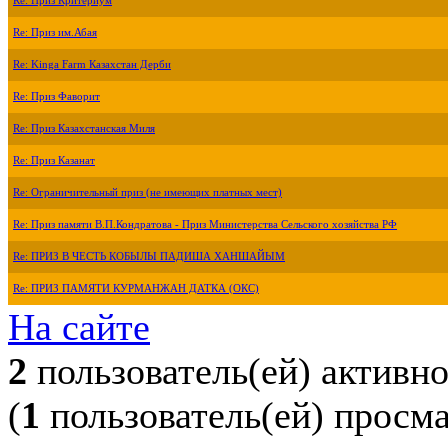
Re: Приз Критериум
Re: Приз им.Абая
Re: Kinga Farm Казахстан Дерби
Re: Приз Фаворит
Re: Приз Казахстанская Миля
Re: Приз Казанат
Re: Ограничительный приз (не имеющих платных мест)
Re: Приз памяти В.П.Кондратова - Приз Министерства Сельского хозяйства РФ
Re: ПРИЗ В ЧЕСТЬ КОБЫЛЫ ПАДИША ХАНШАЙЫМ
Re: ПРИЗ ПАМЯТИ КУРМАНЖАН ДАТКА (ОКС)
На сайте
2
пользователь(ей) активн
(
1
пользователь(ей) просм