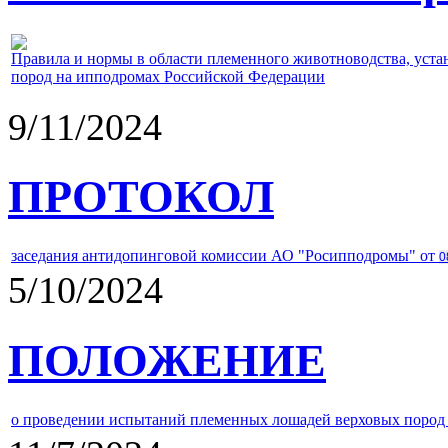
Правила и нормы в области племенного животноводства, уст
пород на ипподромах Российской Федерации
9/11/2024
ПРОТОКОЛ
заседания антидопинговой комиссии АО "Росипподромы" от
0
5/10/2024
ПОЛОЖЕНИЕ
о проведении испытаний племенных лошадей верховых пород 