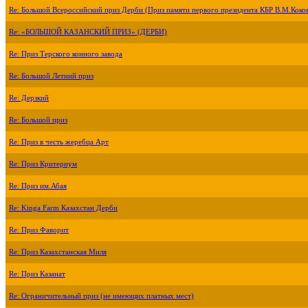
Re: Большой Всероссийский приз Дерби (Приз памяти первого президента КБР В.М.Коко
Re: «БОЛЬШОЙ КАЗАНСКИЙ ПРИЗ» (ДЕРБИ)
Re: Приз Терского конного завода
Re: Большой Летний приз
Re: Дерзкий
Re: Большой приз
Re: Приз в честь жеребца Арт
Re: Приз Критериум
Re: Приз им.Абая
Re: Kinga Farm Казахстан Дерби
Re: Приз Фаворит
Re: Приз Казахстанская Миля
Re: Приз Казанат
Re: Ограничительный приз (не имеющих платных мест)