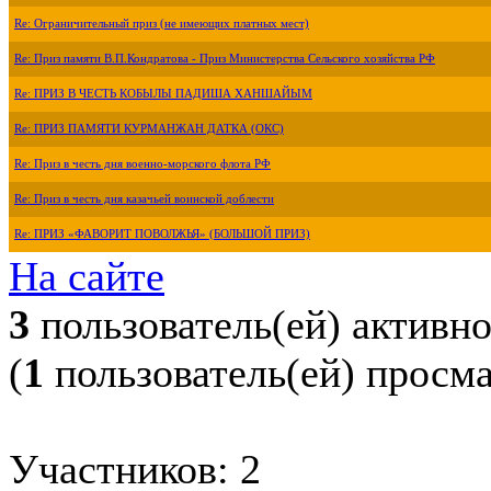
Re: Ограничительный приз (не имеющих платных мест)
Re: Приз памяти В.П.Кондратова - Приз Министерства Сельского хозяйства РФ
Re: ПРИЗ В ЧЕСТЬ КОБЫЛЫ ПАДИША ХАНШАЙЫМ
Re: ПРИЗ ПАМЯТИ КУРМАНЖАН ДАТКА (ОКС)
Re: Приз в честь дня военно-морского флота РФ
Re: Приз в честь дня казачьей воинской доблести
Re: ПРИЗ «ФАВОРИТ ПОВОЛЖЬЯ» (БОЛЬШОЙ ПРИЗ)
На сайте
3
пользователь(ей) активн
(
1
пользователь(ей) просм
Участников: 2