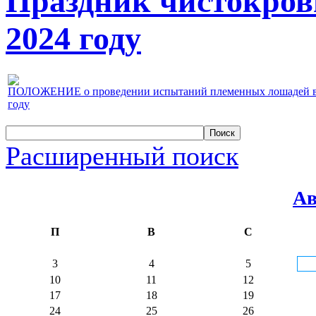
Праздник чистокров
2024 году
ПОЛОЖЕНИЕ о проведении испытаний племенных лошадей верх
году
Расширенный поиск
Ав
П
В
С
3
4
5
10
11
12
17
18
19
24
25
26