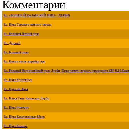
Комментарии
Re: «БОЛЬШОЙ КАЗАНСКИЙ ПРИЗ» (ДЕРБИ)
Re: Приз Терского конного завода
Re: Большой Летний приз
Re: Дерзкий
Re: Большой приз
Re: Приз в честь жеребца Арт
Re: Большой Всероссийский приз Дерби (Приз памяти первого президента КБР В.М.Коко
Re: Приз Критериум
Re: Приз им.Абая
Re: Kinga Farm Казахстан Дерби
Re: Приз Фаворит
Re: Приз Казахстанская Миля
Re: Приз Казанат