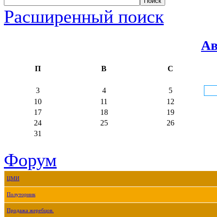
Расширенный поиск
Ав
П
В
С
3
4
5
10
11
12
17
18
19
24
25
26
31
Форум
ЦМИ
Полуторник
Продажа жеребцов.