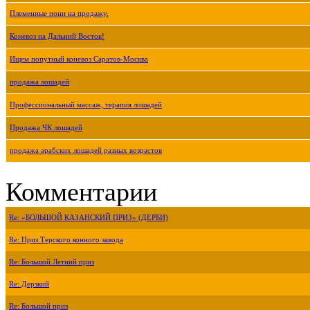
Племенные пони на продажу.
Коневоз на Дальний Восток!
Ищем попутный коневоз Саратов-Москва
продажа лошадей
Профессиональный массаж, терапия лошадей
Продажа ЧК лошадей
продажа арабских лошадей разных возрастов
Комментарии
Re: «БОЛЬШОЙ КАЗАНСКИЙ ПРИЗ» (ДЕРБИ)
Re: Приз Терского конного завода
Re: Большой Летний приз
Re: Дерзкий
Re: Большой приз