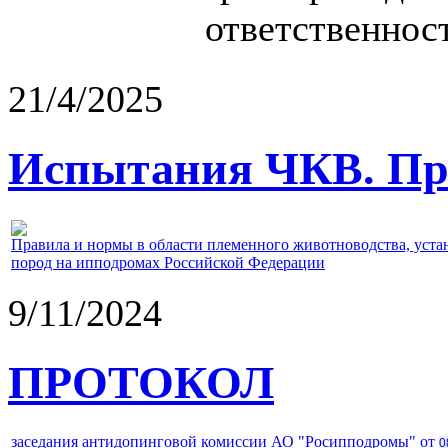
ответственност
21/4/2025
Испытания ЧКВ. Пра
Правила и нормы в области племенного животноводства, уст
пород на ипподромах Российской Федерации
9/11/2024
ПРОТОКОЛ
заседания антидопинговой комиссии АО "Росипподромы" от
0