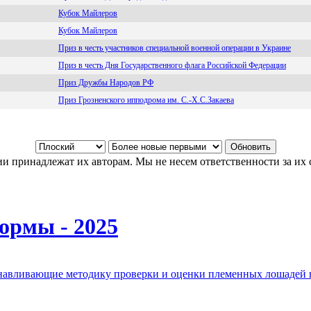
Кубок Майлеров
Кубок Майлеров
Приз в честь участников специальной военной операции в Украине
Приз в честь Дня Государственного флага Российской Федерации
Приз Дружбы Народов РФ
Приз Грозненского ипподрома им. С.-Х.С.Закаева
и принадлежат их авторам. Мы не несем ответственности за их 
ормы - 2025
анавливающие методику проверки и оценки племенных лошадей 