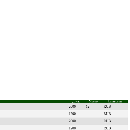
Дист.
Место
Выигрыш
2000
12
RUB
1200
RUB
2000
RUB
1200
RUB