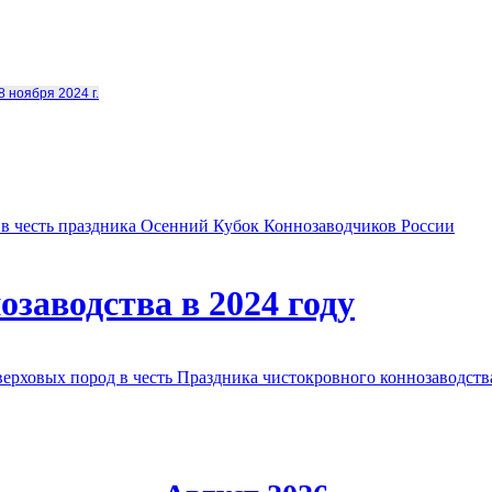
8 ноября 2024 г.
в честь праздника Осенний Кубок Коннозаводчиков России
заводства в 2024 году
овых пород в честь Праздника чистокровного коннозаводства