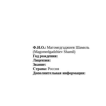
Ф.И.О.:
Магoмедгаджиев Шамиль
(Magomedgadzhiev Shamil)
Год рождения:
Лицензия:
Звание:
Страна:
Россия
Дополнительная информация: