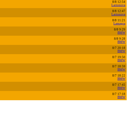
8/8 12:54
Larionova
8/8 12:47
Larionova
8/8 11:21
Lamagra
8/8 9:29
BMW
8/8 9:28
BMW
8/7 20:18
BMW
8/7 19:50
BMW
8/7 18:59
BMW
8/7 18:22
BMW
8/7 17:45
BMW
8/7 17:18
BMW