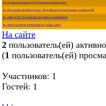
Re: Ограничительный приз (не имеющих платных мест)
Re: Приз памяти В.П.Кондратова - Приз Министерства Сельского хозяйства РФ
Re: ПРИЗ В ЧЕСТЬ КОБЫЛЫ ПАДИША ХАНШАЙЫМ
Re: ПРИЗ ПАМЯТИ КУРМАНЖАН ДАТКА (ОКС)
На сайте
2
пользователь(ей) активн
(
1
пользователь(ей) просм
Участников: 1
Гостей: 1