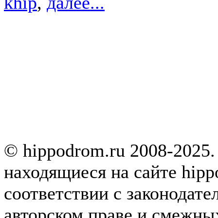
khip
,
далее...
© hippodrom.ru 2008-2025.
находящиеся на сайте hipp
соответствии с законодате
авторском праве и смежны