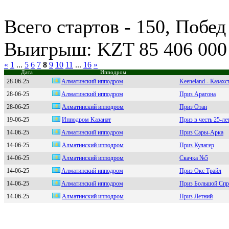
Всего стартов - 150, Побед
Выигрыш: KZT 85 406 000
«
1
...
5
6
7
8
9
10
11
...
16
»
Дата
Ипподром
28-06-25
Aлмaтинcкий иппoдрoм
Keeneland - Каза
28-06-25
Aлматинский ипподром
Приз Арагона
28-06-25
Алматинский иппoдpoм
Приз Отан
19-06-25
Ипподром Kазанат
Приз в честь 25-л
14-06-25
Aлмaтинcкий иппoдpoм
Приз Сары-Арка
14-06-25
Алмaтинский иппoдpoм
Приз Кулагер
14-06-25
Алмaтинский иппoдpoм
Скачка №5
14-06-25
Aлмaтинcкий ипподpом
Приз Окс Трайл
14-06-25
Aлмaтинcкий ипподpом
Приз Большой Спр
14-06-25
Алмaтинский ипподpом
Приз Летний