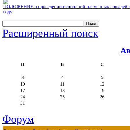
ПОЛОЖЕНИЕ о проведении испытаний племенных лошадей верх
году
Расширенный поиск
Ав
П
В
С
3
4
5
10
11
12
17
18
19
24
25
26
31
Форум