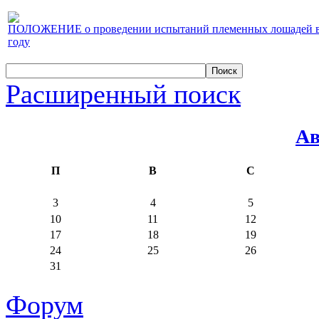
ПОЛОЖЕНИЕ о проведении испытаний племенных лошадей верх
году
Расширенный поиск
Ав
П
В
С
3
4
5
10
11
12
17
18
19
24
25
26
31
Форум