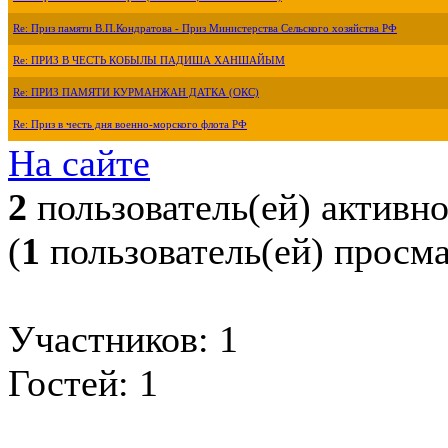
Re: Приз памяти В.П.Кондратова - Приз Министерства Сельского хозяйства РФ
Re: ПРИЗ В ЧЕСТЬ КОБЫЛЫ ПАДИША ХАНШАЙЫМ
Re: ПРИЗ ПАМЯТИ КУРМАНЖАН ДАТКА (ОКС)
Re: Приз в честь дня военно-морского флота РФ
На сайте
2
пользователь(ей) активн
(
1
пользователь(ей) просм
Участников: 1
Гостей: 1