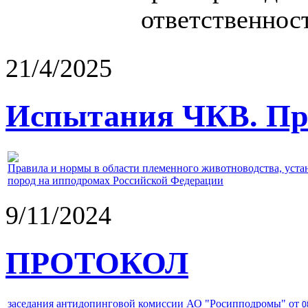
ответственност
21/4/2025
Испытания ЧКВ. Пра
Правила и нормы в области племенного животноводства, уст
пород на ипподромах Российской Федерации
9/11/2024
ПРОТОКОЛ
заседания антидопинговой комиссии АО "Росипподромы" от
0