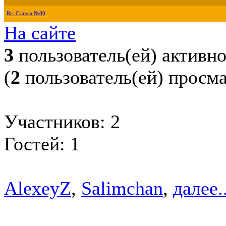
Re: Скачка №80
На сайте
3
пользователь(ей) активн
(
2
пользователь(ей) просм
Участников: 2
Гостей: 1
AlexeyZ
,
Salimchan
,
далее..