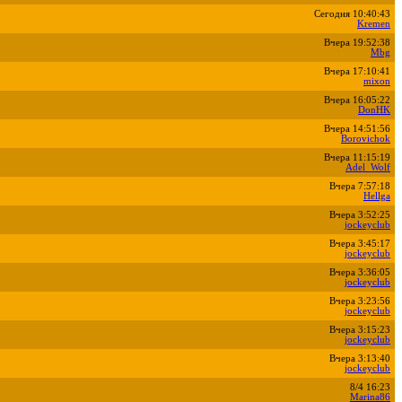
Сегодня 10:40:43
Kremen
Вчера 19:52:38
Mbg
Вчера 17:10:41
mixon
Вчера 16:05:22
DonHK
Вчера 14:51:56
Borovichok
Вчера 11:15:19
Adel_Wolf
Вчера 7:57:18
Hellga
Вчера 3:52:25
jockeyclub
Вчера 3:45:17
jockeyclub
Вчера 3:36:05
jockeyclub
Вчера 3:23:56
jockeyclub
Вчера 3:15:23
jockeyclub
Вчера 3:13:40
jockeyclub
8/4 16:23
Marina86