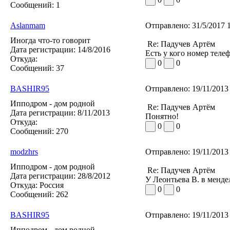
Сообщений:
1
Aslanmam
Отправлено:
31/5/2017 
Иногда что-то говорит
Re: Падучев Артём
Дата регистрации:
14/8/2016
Есть у кого номер теле
Откуда:
0
0
Сообщений:
37
BASHIR95
Отправлено:
19/11/2013
Ипподром - дом родной
Re: Падучев Артём
Дата регистрации:
8/11/2013
Понятно!
Откуда:
0
0
Сообщений:
270
modzhrs
Отправлено:
19/11/2013
Ипподром - дом родной
Re: Падучев Артём
Дата регистрации:
28/8/2012
У Леонтьева В. в менде
Откуда:
Россия
0
0
Сообщений:
262
BASHIR95
Отправлено:
19/11/2013
Ипподром - дом родной