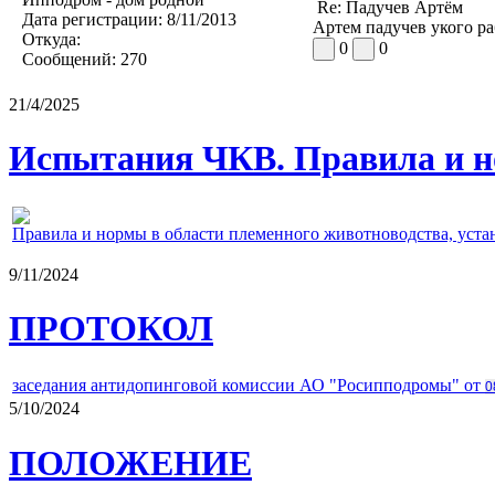
Re: Падучев Артём
Дата регистрации:
8/11/2013
Артем падучев укого ра
Откуда:
0
0
Сообщений:
270
21/4/2025
Испытания ЧКВ. Правила и н
Правила и нормы в области племенного животноводства, уст
9/11/2024
ПРОТОКОЛ
заседания антидопинговой комиссии АО "Росипподромы" от
0
5/10/2024
ПОЛОЖЕНИЕ