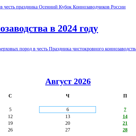
в честь праздника Осенний Кубок Коннозаводчиков России
заводства в 2024 году
овых пород в честь Праздника чистокровного коннозаводства
Август 2026
С
Ч
П
5
6
7
12
13
14
19
20
21
26
27
28