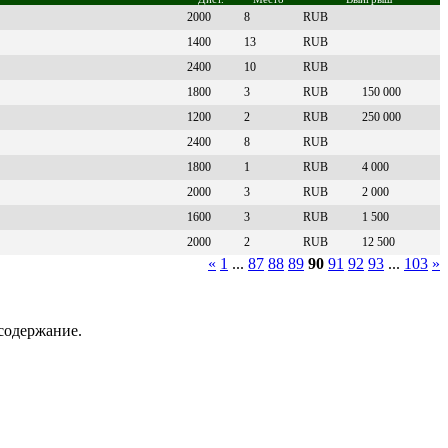
2000
8
RUB
1400
13
RUB
2400
10
RUB
1800
3
RUB
150 000
1200
2
RUB
250 000
2400
8
RUB
1800
1
RUB
4 000
2000
3
RUB
2 000
1600
3
RUB
1 500
2000
2
RUB
12 500
«
1
...
87
88
89
90
91
92
93
...
103
»
содержание.