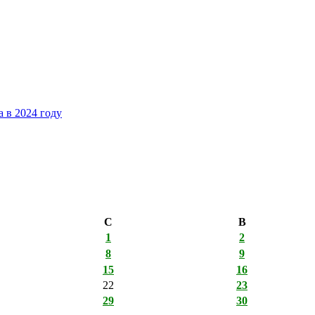
 в 2024 году
С
В
1
2
8
9
15
16
22
23
29
30