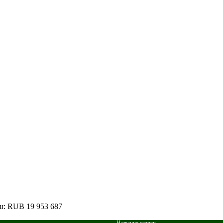
ыш: RUB 19 953 687
Название скачки