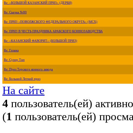
Re: «БОЛЬШОЙ КАЗАНСКИЙ ПРИЗ» (ДЕРБИ)
Re: Скачка №80
Re: ПРИЗ «ПОВОЛЖСКОГО ФЕДЕРАЛЬНОГО ОКРУГА» (МСХ)
Re: ПРИЗ В ЧЕСТЬ ПРАЗДНИКА АРАБСКОГО КОННОЗАВОДСТВА
Re: «КАЗАНСКИЙ ФАВОРИТ» (БОЛЬШОЙ ПРИЗ)
Re: Гизана
Re: Супер Тип
Re: Приз Терского конного завода
Re: Большой Летний приз
На сайте
4
пользователь(ей) активн
(
1
пользователь(ей) просм