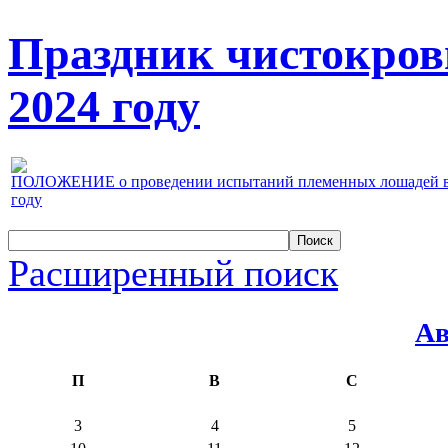
Праздник чистокров
2024 году
ПОЛОЖЕНИЕ о проведении испытаний племенных лошадей верх
году
Расширенный поиск
Ав
П
В
С
3
4
5