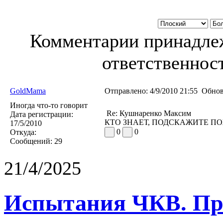
Комментарии принадлеж
ответственност
GoldMama
Отправлено:
4/9/2010 21:55
Обнов
Иногда что-то говорит
Re: Кушнаренко Максим
Дата регистрации:
КТО ЗНАЕТ, ПОДСКАЖИТЕ П
17/5/2010
0
0
Откуда:
Сообщений:
29
21/4/2025
Испытания ЧКВ. Пра