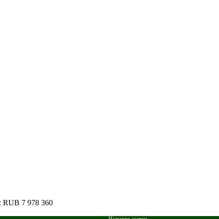
: RUB 7 978 360
Название скачки