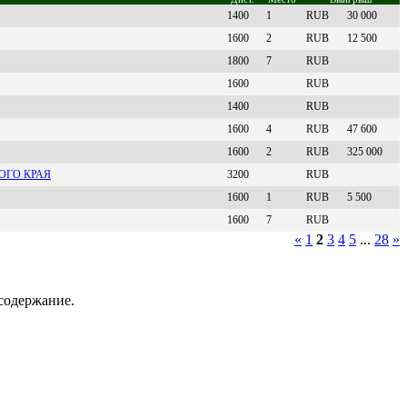
1400
1
RUB
30 000
1600
2
RUB
12 500
1800
7
RUB
1600
RUB
1400
RUB
1600
4
RUB
47 600
1600
2
RUB
325 000
ОГО КРАЯ
3200
RUB
1600
1
RUB
5 500
1600
7
RUB
«
1
2
3
4
5
...
28
»
содержание.