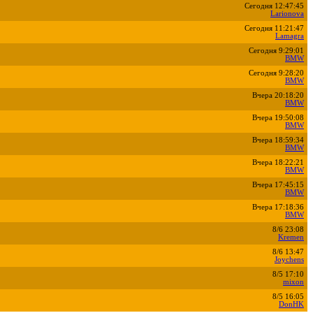
Сегодня 12:47:45
Larionova
Сегодня 11:21:47
Lamagra
Сегодня 9:29:01
BMW
Сегодня 9:28:20
BMW
Вчера 20:18:20
BMW
Вчера 19:50:08
BMW
Вчера 18:59:34
BMW
Вчера 18:22:21
BMW
Вчера 17:45:15
BMW
Вчера 17:18:36
BMW
8/6 23:08
Kremen
8/6 13:47
Joychens
8/5 17:10
mixon
8/5 16:05
DonHK