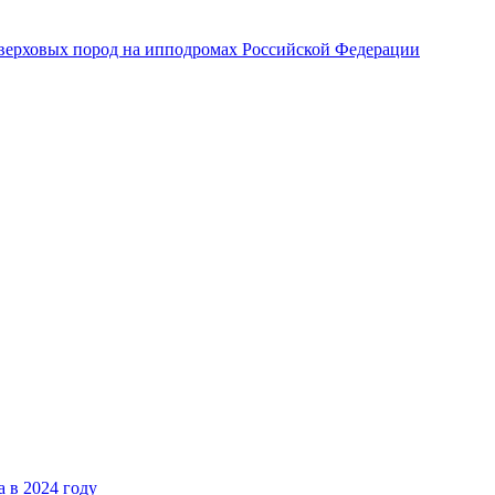
верховых пород на ипподромах Российской Федерации
 в 2024 году