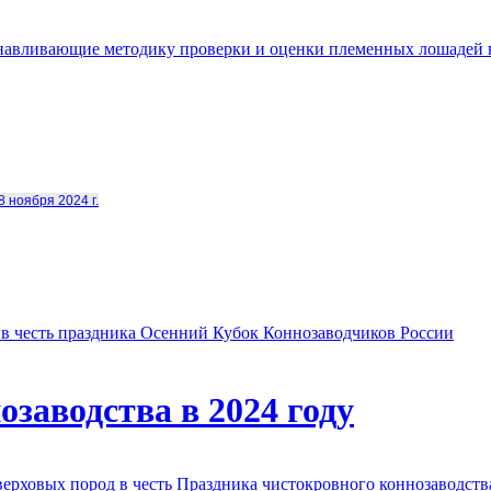
анавливающие методику проверки и оценки племенных лошадей 
8 ноября 2024 г.
в честь праздника Осенний Кубок Коннозаводчиков России
заводства в 2024 году
овых пород в честь Праздника чистокровного коннозаводства