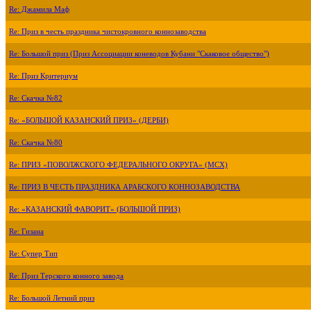
Re: Джамила Маф
Re: Приз в честь праздника чистокровного коннозаводства
Re: Большой приз (Приз Ассоциации коневодов Кубани "Скаковое общество")
Re: Приз Критериум
Re: Скачка №82
Re: «БОЛЬШОЙ КАЗАНСКИЙ ПРИЗ» (ДЕРБИ)
Re: Скачка №80
Re: ПРИЗ «ПОВОЛЖСКОГО ФЕДЕРАЛЬНОГО ОКРУГА» (МСХ)
Re: ПРИЗ В ЧЕСТЬ ПРАЗДНИКА АРАБСКОГО КОННОЗАВОДСТВА
Re: «КАЗАНСКИЙ ФАВОРИТ» (БОЛЬШОЙ ПРИЗ)
Re: Гизана
Re: Супер Тип
Re: Приз Терского конного завода
Re: Большой Летний приз