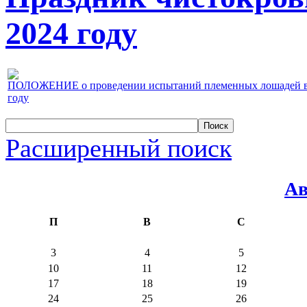
2024 году
ПОЛОЖЕНИЕ о проведении испытаний племенных лошадей верх
году
Расширенный поиск
Ав
П
В
С
3
4
5
10
11
12
17
18
19
24
25
26