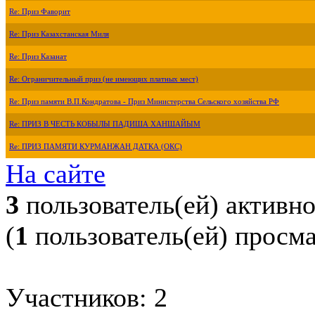
Re: Приз Фаворит
Re: Приз Казахстанская Миля
Re: Приз Казанат
Re: Ограничительный приз (не имеющих платных мест)
Re: Приз памяти В.П.Кондратова - Приз Министерства Сельского хозяйства РФ
Re: ПРИЗ В ЧЕСТЬ КОБЫЛЫ ПАДИША ХАНШАЙЫМ
Re: ПРИЗ ПАМЯТИ КУРМАНЖАН ДАТКА (ОКС)
На сайте
3
пользователь(ей) активн
(
1
пользователь(ей) просм
Участников: 2