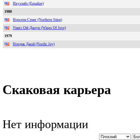
Икуэлайз (Equalize)
1980
Норсерн Стинг (Northern Sting)
Уингс Оф Джоув (Wings Of Jove)
1979
Нордик Джой (Nordic Joy)
Скаковая карьера
Нет информации