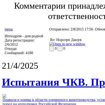
Комментарии принадлеж
ответственност
mena
Отправлено:
2/8/2015 17:56
Обнов
Ипподром - дом родной
Re: Норсерн Джоув
Дата регистрации:
2/6/2012
0
0
Откуда:
Сообщений:
4188
21/4/2025
Испытания ЧКВ. Пра
Правила и нормы в области племенного животноводства, уст
пород на ипподромах Российской Федерации