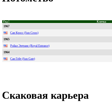
Год
Кличка
1967
Сан Кросс (Sun Cross)
1965
Ройал Энтранс (Royal Entrance)
1964
Сан Гейт (Sun Gate)
Скаковая карьера