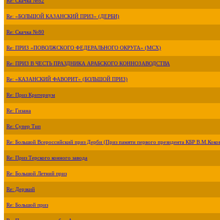
Re: Скачка №82
Re: «БОЛЬШОЙ КАЗАНСКИЙ ПРИЗ» (ДЕРБИ)
Re: Скачка №80
Re: ПРИЗ «ПОВОЛЖСКОГО ФЕДЕРАЛЬНОГО ОКРУГА» (МСХ)
Re: ПРИЗ В ЧЕСТЬ ПРАЗДНИКА АРАБСКОГО КОННОЗАВОДСТВА
Re: «КАЗАНСКИЙ ФАВОРИТ» (БОЛЬШОЙ ПРИЗ)
Re: Приз Критериум
Re: Гизана
Re: Супер Тип
Re: Большой Всероссийский приз Дерби (Приз памяти первого президента КБР В.М.Коко
Re: Приз Терского конного завода
Re: Большой Летний приз
Re: Дерзкий
Re: Большой приз