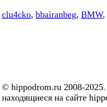
clu4cko
,
bbairanbeg
,
BMW
© hippodrom.ru 2008-2025.
находящиеся на сайте hipp