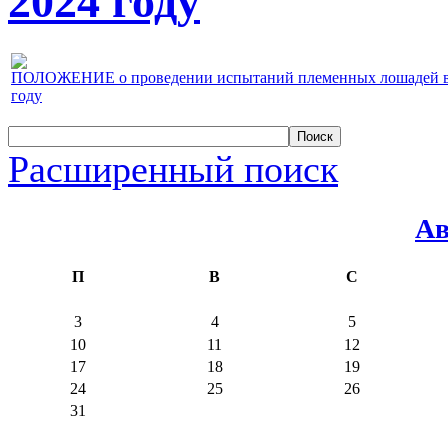
2024 году
ПОЛОЖЕНИЕ о проведении испытаний племенных лошадей верх
году
Расширенный поиск
Ав
П
В
С
3
4
5
10
11
12
17
18
19
24
25
26
31