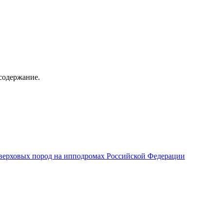
содержание.
верховых пород на ипподромах Российской Федерации