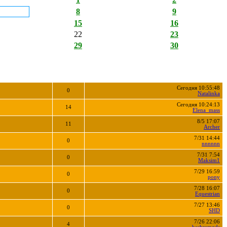
8
9
15
16
22
23
29
30
Сегодня 10:55:48
0
Natalinka
Сегодня 10:24:13
14
Elena_mass
8/5 17:07
11
Archer
7/31 14:44
0
nnnnnn
7/31 7:54
0
Maksim1
7/29 16:59
0
pony
7/28 16:07
0
Equestrian
7/27 13:46
0
SHD
7/26 22:06
4