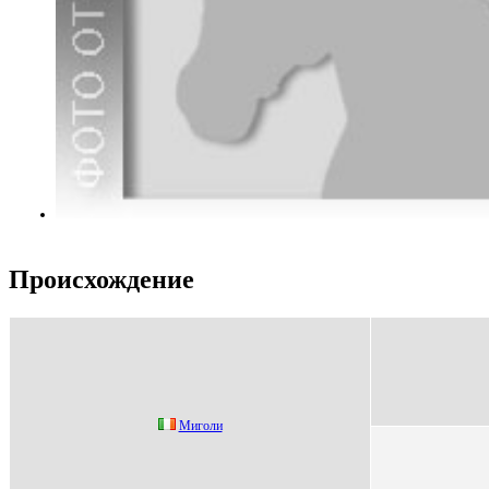
Происхождение
Миголи