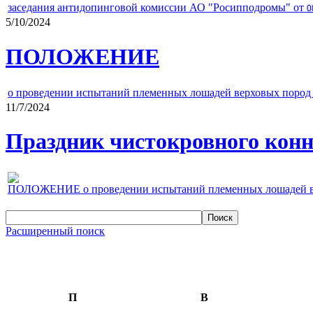
заседания антидопинговой комиссии АО "Росипподромы" от
0
5/10/2024
ПОЛОЖЕНИЕ
о проведении испытаний племенных лошадей верховых пород 
11/7/2024
Праздник чистокровного конно
ПОЛОЖЕНИЕ о проведении испытаний племенных лошадей верх
Расширенный поиск
П
В