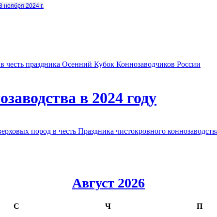
8 ноября 2024 г.
в честь праздника Осенний Кубок Коннозаводчиков России
заводства в 2024 году
овых пород в честь Праздника чистокровного коннозаводства
Август 2026
С
Ч
П