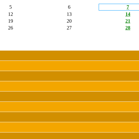
5
6
7
12
13
14
19
20
21
26
27
28