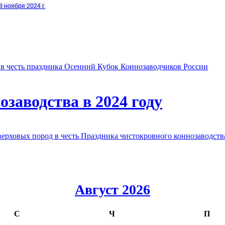
8 ноября 2024 г.
в честь праздника Осенний Кубок Коннозаводчиков России
заводства в 2024 году
овых пород в честь Праздника чистокровного коннозаводства
Август 2026
С
Ч
П