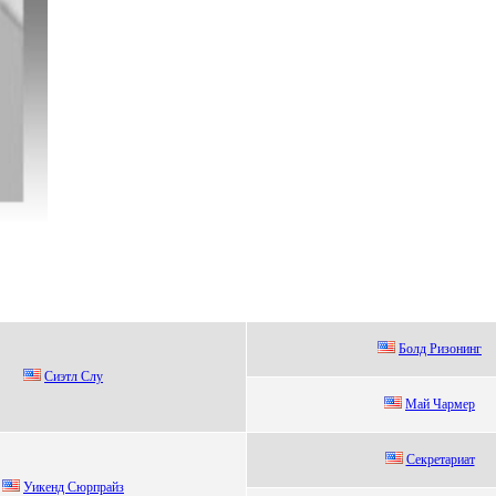
Бoлд Ризoнинг
Cиэтл Cлу
Май Чаpмep
Cекретариат
Уикенд Сюpпpaйз