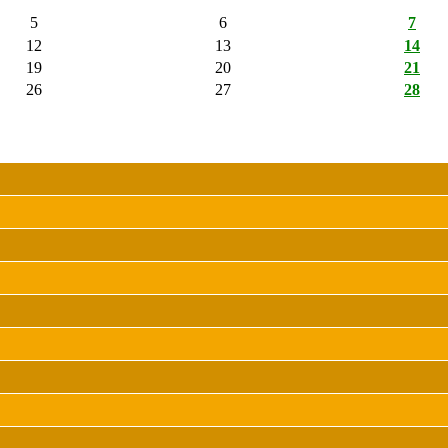
5
6
7
12
13
14
19
20
21
26
27
28