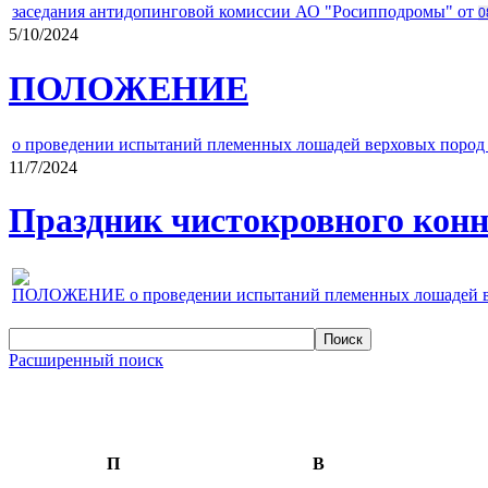
заседания антидопинговой комиссии АО "Росипподромы" от
0
5/10/2024
ПОЛОЖЕНИЕ
о проведении испытаний племенных лошадей верховых пород 
11/7/2024
Праздник чистокровного конно
ПОЛОЖЕНИЕ о проведении испытаний племенных лошадей верх
Расширенный поиск
П
В