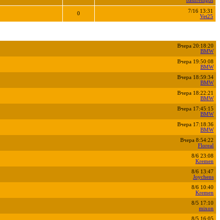
bashremgds
7/16 13:31
0
Vet25
Вчера 20:18:20
BMW
Вчера 19:50:08
BMW
Вчера 18:59:34
BMW
Вчера 18:22:21
BMW
Вчера 17:45:15
BMW
Вчера 17:18:36
BMW
Вчера 8:54:22
Floreal
8/6 23:08
Kremen
8/6 13:47
Joychens
8/6 10:40
Kremen
8/5 17:10
mixon
8/5 16:05