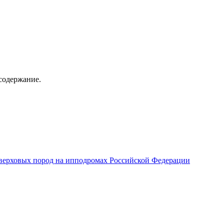
содержание.
верховых пород на ипподромах Российской Федерации