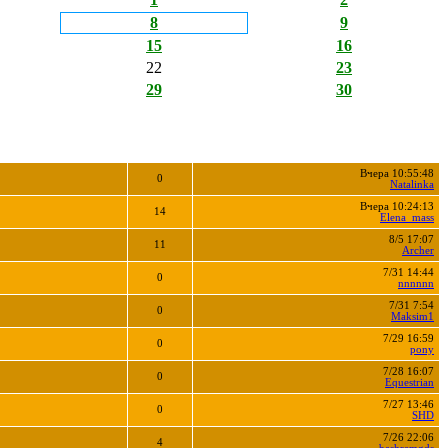
8
9
15
16
22
23
29
30
Вчера 10:55:48
0
Natalinka
Вчера 10:24:13
14
Elena_mass
8/5 17:07
11
Archer
7/31 14:44
0
nnnnnn
7/31 7:54
0
Maksim1
7/29 16:59
0
pony
7/28 16:07
0
Equestrian
7/27 13:46
0
SHD
7/26 22:06
4