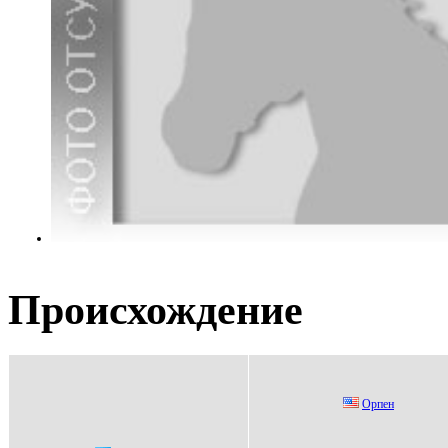
Происхождение
Opпен