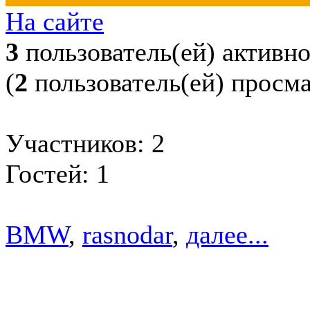
На сайте
3
пользователь(ей) активн
(
2
пользователь(ей) просм
Участников: 2
Гостей: 1
BMW
,
rasnodar
,
далее...