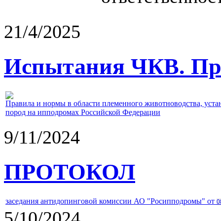
21/4/2025
Испытания ЧКВ. Пра
Правила и нормы в области племенного животноводства, уст
пород на ипподромах Российской Федерации
9/11/2024
ПРОТОКОЛ
заседания антидопинговой комиссии АО "Росипподромы" от
0
5/10/2024