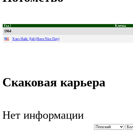
Год
Кличка
1964
Хэвэ Найс Дэй (Hava Nice Day)
Скаковая карьера
Нет информации