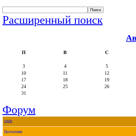
Расширенный поиск
Ав
П
В
С
3
4
5
10
11
12
17
18
19
24
25
26
31
Форум
ЦМИ
Полуторник