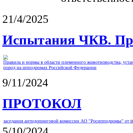
21/4/2025
Испытания ЧКВ. Пра
Правила и нормы в области племенного животноводства, уст
пород на ипподромах Российской Федерации
9/11/2024
ПРОТОКОЛ
заседания антидопинговой комиссии АО "Росипподромы" от
0
5/10/2024