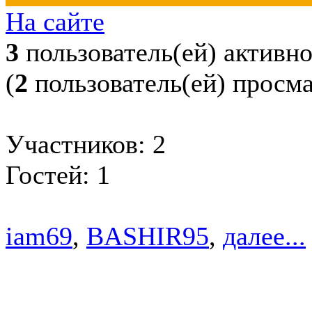
На сайте
3
пользователь(ей) активн
(
2
пользователь(ей) просм
Участников: 2
Гостей: 1
iam69
,
BASHIR95
,
далее...