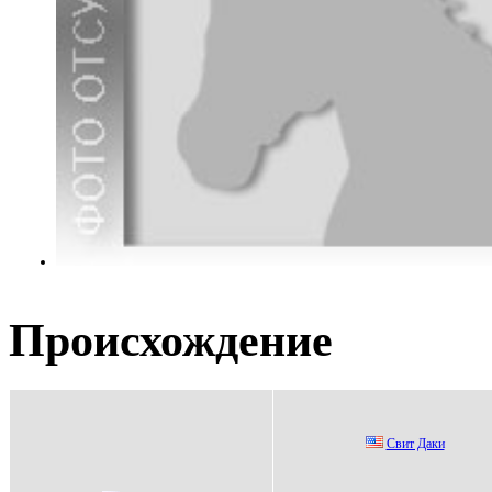
Происхождение
Cвит Дaки