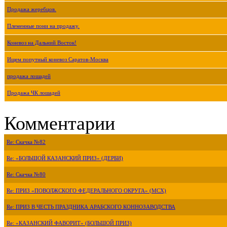
Продажа жеребцов.
Племенные пони на продажу.
Коневоз на Дальний Восток!
Ищем попутный коневоз Саратов-Москва
продажа лошадей
Продажа ЧК лошадей
Комментарии
Re: Скачка №82
Re: «БОЛЬШОЙ КАЗАНСКИЙ ПРИЗ» (ДЕРБИ)
Re: Скачка №80
Re: ПРИЗ «ПОВОЛЖСКОГО ФЕДЕРАЛЬНОГО ОКРУГА» (МСХ)
Re: ПРИЗ В ЧЕСТЬ ПРАЗДНИКА АРАБСКОГО КОННОЗАВОДСТВА
Re: «КАЗАНСКИЙ ФАВОРИТ» (БОЛЬШОЙ ПРИЗ)