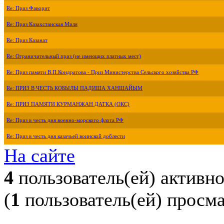
Re: Приз Фаворит
Re: Приз Казахстанская Миля
Re: Приз Казанат
Re: Ограничительный приз (не имеющих платных мест)
Re: Приз памяти В.П.Кондратова - Приз Министерства Сельского хозяйства РФ
Re: ПРИЗ В ЧЕСТЬ КОБЫЛЫ ПАДИША ХАНШАЙЫМ
Re: ПРИЗ ПАМЯТИ КУРМАНЖАН ДАТКА (ОКС)
Re: Приз в честь дня военно-морского флота РФ
Re: Приз в честь дня казачьей воинской доблести
На сайте
4
пользователь(ей) активн
(
1
пользователь(ей) просм