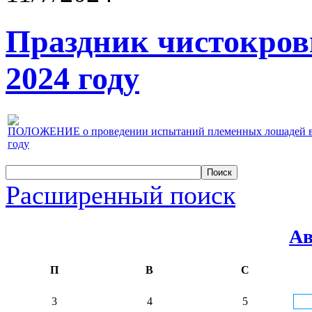
Праздник чистокров
2024 году
ПОЛОЖЕНИЕ о проведении испытаний племенных лошадей верх
году
Расширенный поиск
Ав
П
В
С
3
4
5