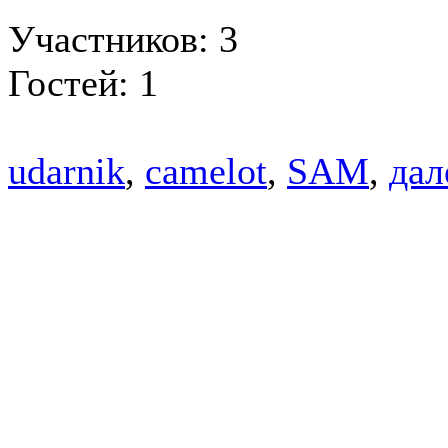
Участников: 3
Гостей: 1
udarnik
,
camelot
,
SAM
,
дал