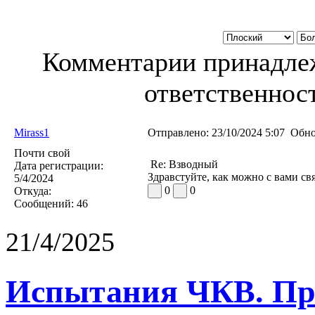
Комментарии принадлеж
ответственност
Mirass1
Отправлено:
23/10/2024 5:07
Обно
Почти свой
Re: Взводный
Дата регистрации:
Здравстуйте, как можно с вами св
5/4/2024
0
0
Откуда:
Сообщений:
46
21/4/2025
Испытания ЧКВ. Пра