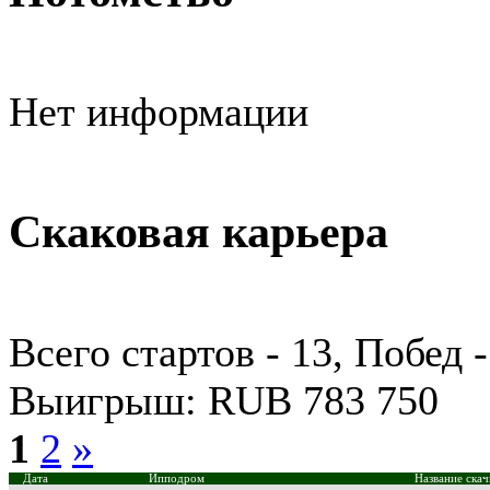
Нет информации
Скаковая карьера
Всего стартов - 13, Побед -
Выигрыш: RUB 783 750
1
2
»
Дата
Ипподром
Название скач