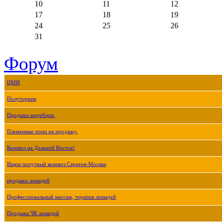
10
11
12
17
18
19
24
25
26
31
Форум
ЦМИ
Полуторник
Продажа жеребцов.
Племенные пони на продажу.
Коневоз на Дальний Восток!
Ищем попутный коневоз Саратов-Москва
продажа лошадей
Профессиональный массаж, терапия лошадей
Продажа ЧК лошадей