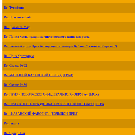
Re: Турафриф
Re: Практикал Бой
Re: Джамила Маф
Re: Приз в честь праздника чистокровного коннозаводства
Re: Большой приз (Приз Ассоциации коневодов Кубани "Скаковое общество")
Re: Приз Критериум
Re: Скачка №82
Re: «БОЛЬШОЙ КАЗАНСКИЙ ПРИЗ» (ДЕРБИ)
Re: Скачка №80
Re: ПРИЗ «ПОВОЛЖСКОГО ФЕДЕРАЛЬНОГО ОКРУГА» (МСХ)
Re: ПРИЗ В ЧЕСТЬ ПРАЗДНИКА АРАБСКОГО КОННОЗАВОДСТВА
Re: «КАЗАНСКИЙ ФАВОРИТ» (БОЛЬШОЙ ПРИЗ)
Re: Гизана
Re: Супер Тип