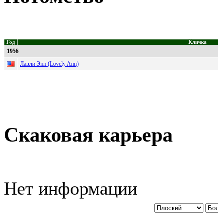
Год
Кличка
1956
Лавли Энн (Lovely Ann)
Скаковая карьера
Нет информации