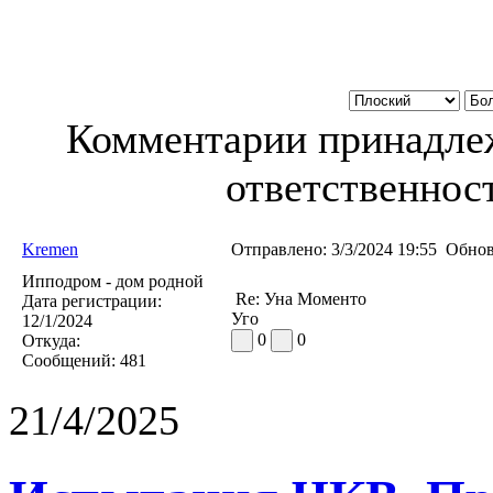
Комментарии принадлеж
ответственност
Kremen
Отправлено:
3/3/2024 19:55
Обнов
Ипподром - дом родной
Re: Уна Моменто
Дата регистрации:
Уго
12/1/2024
0
0
Откуда:
Сообщений:
481
21/4/2025