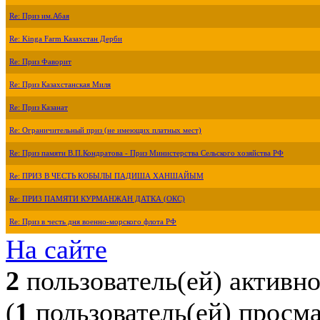
Re: Приз им.Абая
Re: Kinga Farm Казахстан Дерби
Re: Приз Фаворит
Re: Приз Казахстанская Миля
Re: Приз Казанат
Re: Ограничительный приз (не имеющих платных мест)
Re: Приз памяти В.П.Кондратова - Приз Министерства Сельского хозяйства РФ
Re: ПРИЗ В ЧЕСТЬ КОБЫЛЫ ПАДИША ХАНШАЙЫМ
Re: ПРИЗ ПАМЯТИ КУРМАНЖАН ДАТКА (ОКС)
Re: Приз в честь дня военно-морского флота РФ
На сайте
2
пользователь(ей) активн
(
1
пользователь(ей) просм