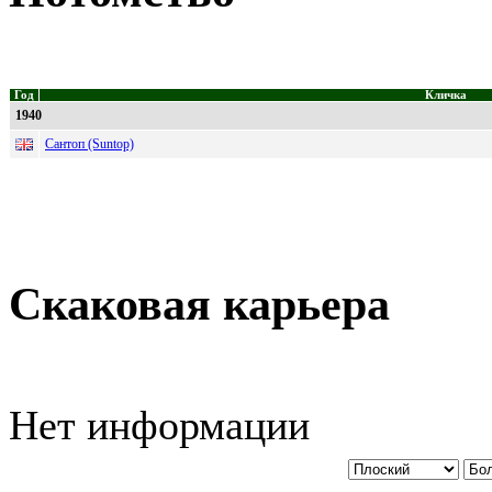
Год
Кличка
1940
Сантоп (Suntop)
Скаковая карьера
Нет информации