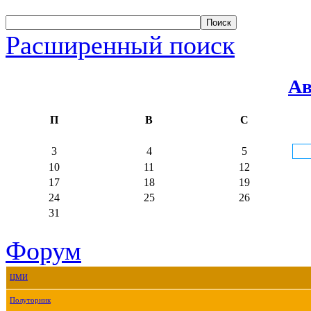
Расширенный поиск
Ав
П
В
С
3
4
5
10
11
12
17
18
19
24
25
26
31
Форум
ЦМИ
Полуторник