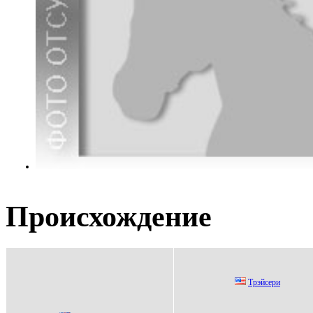
Происхождение
Трэйсeри