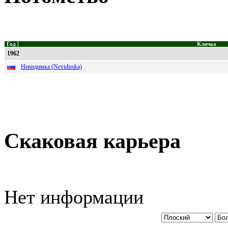
Год
Кличка
1962
Невидимка (Nevidimka)
Скаковая карьера
Нет информации