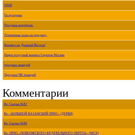
ЦМИ
Полуторник
Продажа жеребцов.
Племенные пони на продажу.
Коневоз на Дальний Восток!
Ищем попутный коневоз Саратов-Москва
продажа лошадей
Продажа ЧК лошадей
Комментарии
Re: Скачка №82
Re: «БОЛЬШОЙ КАЗАНСКИЙ ПРИЗ» (ДЕРБИ)
Re: Скачка №80
Re: ПРИЗ «ПОВОЛЖСКОГО ФЕДЕРАЛЬНОГО ОКРУГА» (МСХ)