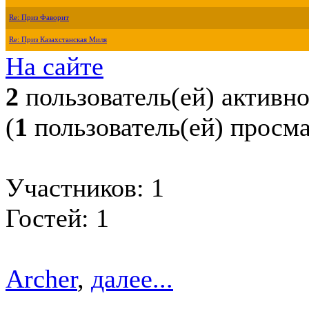
Re: Приз Фаворит
Re: Приз Казахстанская Миля
На сайте
2
пользователь(ей) активн
(
1
пользователь(ей) просм
Участников: 1
Гостей: 1
Archer
,
далее...