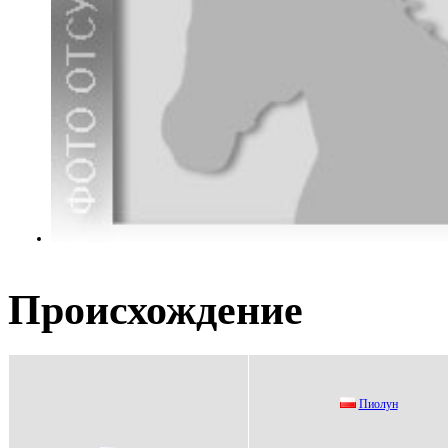
Происхождение
Пиoлун