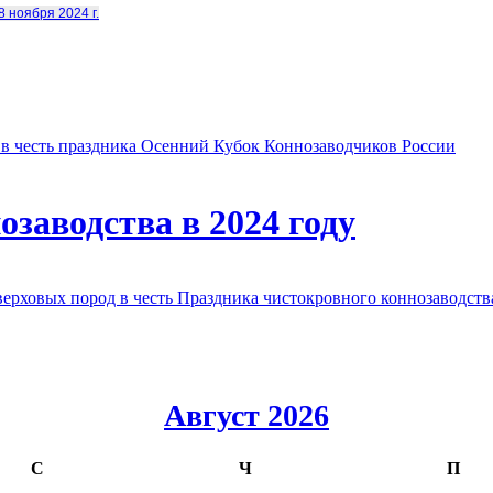
8 ноября 2024 г.
в честь праздника Осенний Кубок Коннозаводчиков России
заводства в 2024 году
овых пород в честь Праздника чистокровного коннозаводства
Август 2026
С
Ч
П