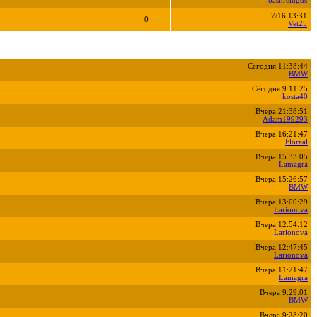
bashremgds
7/16 13:31
0
Vet25
Сегодня 11:38:44
BMW
Сегодня 9:11:25
kosta40
Вчера 21:38:51
Adam199293
Вчера 16:21:47
Floreal
Вчера 15:33:05
Lamagra
Вчера 15:26:57
BMW
Вчера 13:00:29
Larionova
Вчера 12:54:12
Larionova
Вчера 12:47:45
Larionova
Вчера 11:21:47
Lamagra
Вчера 9:29:01
BMW
Вчера 9:28:20