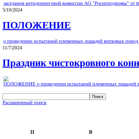
заседания антидопинговой комиссии АО "Росипподромы" от
0
5/10/2024
ПОЛОЖЕНИЕ
о проведении испытаний племенных лошадей верховых пород 
11/7/2024
Праздник чистокровного конно
ПОЛОЖЕНИЕ о проведении испытаний племенных лошадей верх
Расширенный поиск
П
В