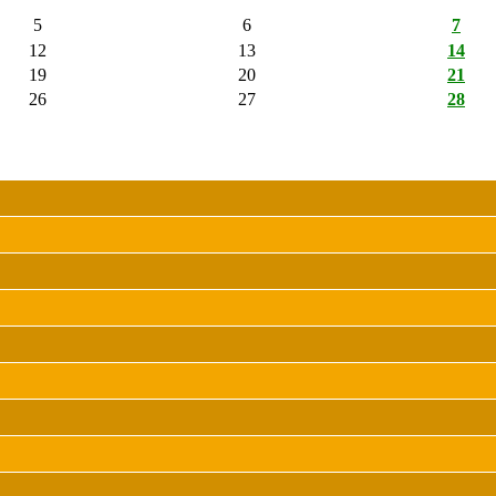
5
6
7
12
13
14
19
20
21
26
27
28