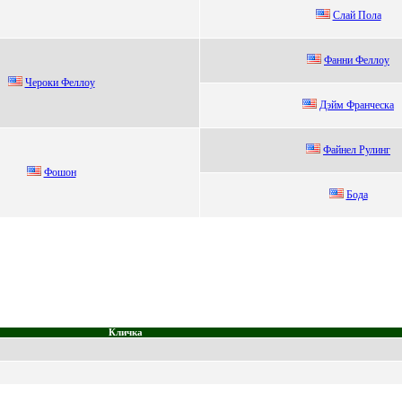
Слай Пола
Фaнни Феллoу
Чеpoки Феллoу
Дэйм Фрaнчeскa
Файнeл Рулинг
Фошон
Бодa
Кличка