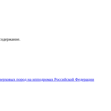
содержание.
верховых пород на ипподромах Российской Федерации