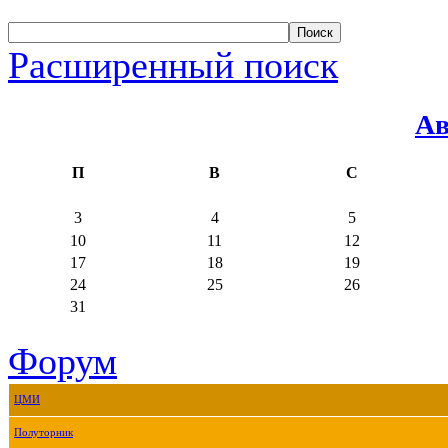
Расширенный поиск
Ав
П
В
С
3
4
5
10
11
12
17
18
19
24
25
26
31
Форум
ЦМИ
Полуторник