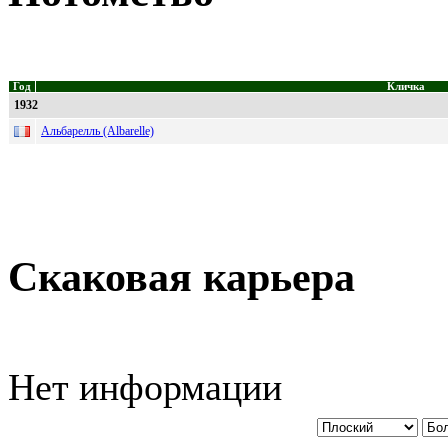
Год
Кличка
1932
Альбарелль (Albarelle)
Скаковая карьера
Нет информации