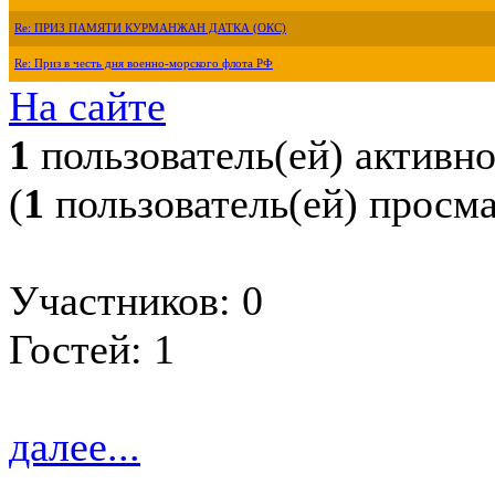
Re: ПРИЗ ПАМЯТИ КУРМАНЖАН ДАТКА (ОКС)
Re: Приз в честь дня военно-морского флота РФ
На сайте
1
пользователь(ей) активн
(
1
пользователь(ей) просм
Участников: 0
Гостей: 1
далее...