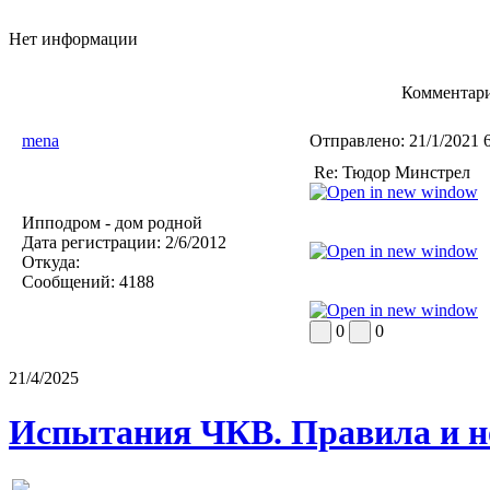
Нет информации
Комментари
mena
Отправлено:
21/1/2021 
Re: Тюдор Минстрел
Ипподром - дом родной
Дата регистрации:
2/6/2012
Откуда:
Сообщений:
4188
0
0
21/4/2025
Испытания ЧКВ. Правила и н