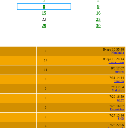
8
9
15
16
22
23
29
30
Вчера 10:55:48
0
Natalinka
Вчера 10:24:13
14
Elena_mass
8/5 17:07
11
Archer
7/31 14:44
0
nnnnnn
7/31 7:54
0
Maksim1
7/29 16:59
0
pony
7/28 16:07
0
Equestrian
7/27 13:46
0
SHD
7/26 22:06
4