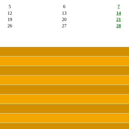
5
6
7
12
13
14
19
20
21
26
27
28