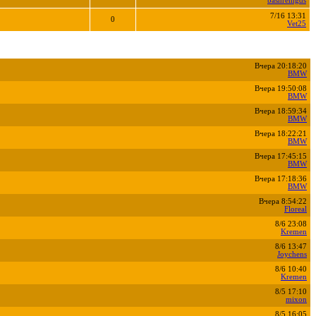
bashremgds
7/16 13:31
0
Vet25
Вчера 20:18:20
BMW
Вчера 19:50:08
BMW
Вчера 18:59:34
BMW
Вчера 18:22:21
BMW
Вчера 17:45:15
BMW
Вчера 17:18:36
BMW
Вчера 8:54:22
Floreal
8/6 23:08
Kremen
8/6 13:47
Joychens
8/6 10:40
Kremen
8/5 17:10
mixon
8/5 16:05