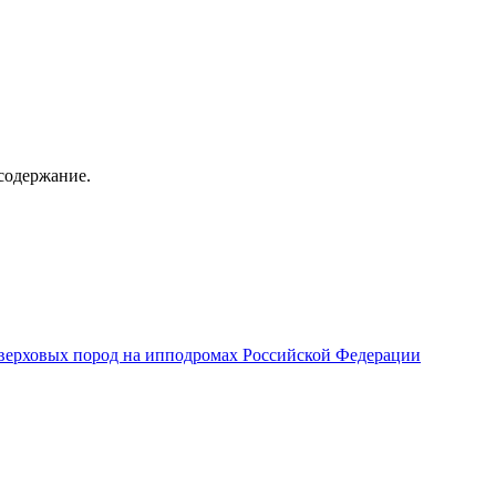
содержание.
верховых пород на ипподромах Российской Федерации