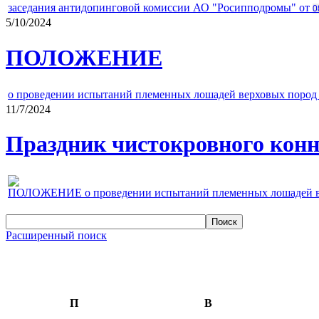
заседания антидопинговой комиссии АО "Росипподромы" от
0
5/10/2024
ПОЛОЖЕНИЕ
о проведении испытаний племенных лошадей верховых пород 
11/7/2024
Праздник чистокровного конно
ПОЛОЖЕНИЕ о проведении испытаний племенных лошадей верх
Расширенный поиск
П
В