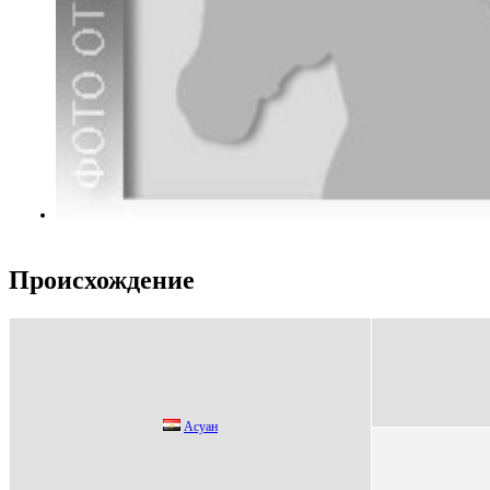
Происхождение
Аcуан