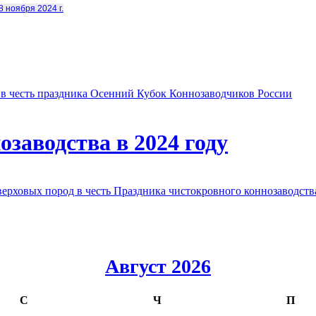
8 ноября 2024 г.
в честь праздника Осенний Кубок Коннозаводчиков России
заводства в 2024 году
овых пород в честь Праздника чистокровного коннозаводства
Август 2026
С
Ч
П