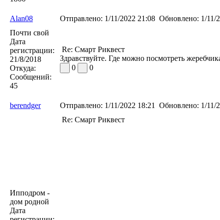
Alan08
Отправлено:
1/11/2022 21:08
Обновлено:
1/11/2
Почти свой
Дата
Re: Смарт Риквест
регистрации:
Здравствуйте. Где можно посмотреть жеребчика
21/8/2018
0
0
Откуда:
Сообщений:
45
berendger
Отправлено:
1/11/2022 18:21
Обновлено:
1/11/2
Re: Смарт Риквест
Ипподром -
дом родной
Дата
регистрации: