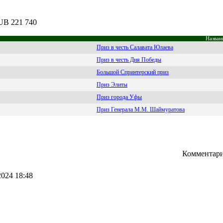
RUB 221 740
Назван
Приз в честь Салавата Юлаева
Приз в честь Дня Победы
Большой Спринтерский приз
Приз Элиты
Приз города Уфы
Приз Генерала М.М. Шаймуратова
Комментари
2024 18:48