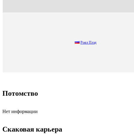
Роял Плэд
Потомство
Нет информации
Скаковая карьера