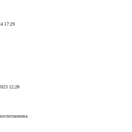
4 17:29
2023 12:28
воспитанника.