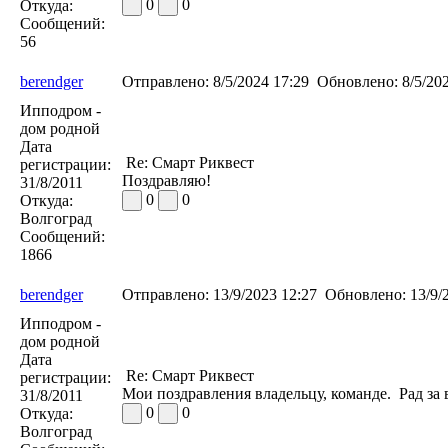
0
0
Откуда:
Сообщений:
56
berendger
Отправлено:
8/5/2024 17:29
Обновлено:
8/5/202
Ипподром -
дом родной
Дата
Re: Смарт Риквест
регистрации:
Поздравляю!
31/8/2011
0
0
Откуда:
Волгоград
Сообщений:
1866
berendger
Отправлено:
13/9/2023 12:27
Обновлено:
13/9/
Ипподром -
дом родной
Дата
Re: Смарт Риквест
регистрации:
Мои поздравления владельцу, команде.
Рад за 
31/8/2011
0
0
Откуда:
Волгоград