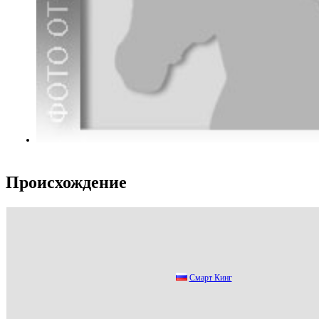
Происхождение
Смaрт Кинг