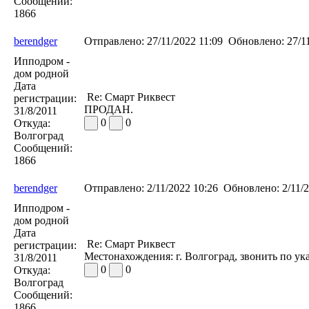
Сообщений:
1866
berendger
Отправлено:
27/11/2022 11:09
Обновлено:
27/11
Ипподром -
дом родной
Дата
Re: Смарт Риквест
регистрации:
ПРОДАН.
31/8/2011
0
0
Откуда:
Волгоград
Сообщений:
1866
berendger
Отправлено:
2/11/2022 10:26
Обновлено:
2/11/2
Ипподром -
дом родной
Дата
Re: Смарт Риквест
регистрации:
Местонахождения: г. Волгоград, звонить по у
31/8/2011
0
0
Откуда:
Волгоград
Сообщений:
1866