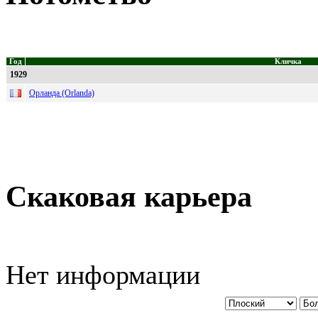
Год
Кличка
1929
Орланда (Orlanda)
Скаковая карьера
Нет информации