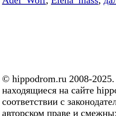
© hippodrom.ru 2008-2025.
находящиеся на сайте hipp
соответствии с законодате
авторском праве и смежны