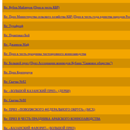
Re: Кубок Майлеров (Приз в честь КБР)
Re: Приз Министерства сельского хозяйства КБР (Приз в честь года единства народов Ро
Re: Турафриф
Re: Практикал Бой
Re: Джамила Маф
Re: Приз в честь праздника чистокровного коннозаводства
Re: Большой приз (Приз Ассоциации коневодов Кубани "Скаковое общество")
Re: Приз Критериум
Re: Скачка №82
Re: «БОЛЬШОЙ КАЗАНСКИЙ ПРИЗ» (ДЕРБИ)
Re: Скачка №80
Re: ПРИЗ «ПОВОЛЖСКОГО ФЕДЕРАЛЬНОГО ОКРУГА» (МСХ)
Re: ПРИЗ В ЧЕСТЬ ПРАЗДНИКА АРАБСКОГО КОННОЗАВОДСТВА
Re: «КАЗАНСКИЙ ФАВОРИТ» (БОЛЬШОЙ ПРИЗ)