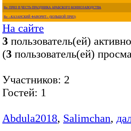
Re: ПРИЗ В ЧЕСТЬ ПРАЗДНИКА АРАБСКОГО КОННОЗАВОДСТВА
Re: «КАЗАНСКИЙ ФАВОРИТ» (БОЛЬШОЙ ПРИЗ)
На сайте
3
пользователь(ей) активн
(
3
пользователь(ей) просм
Участников: 2
Гостей: 1
Abdula2018
,
Salimchan
,
дал