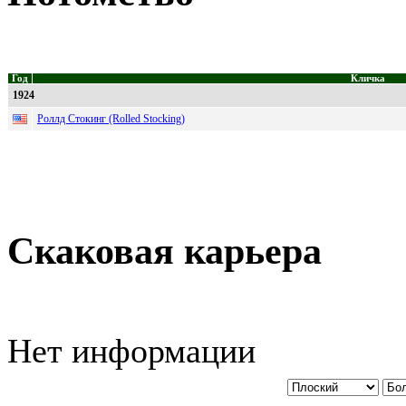
Год
Кличка
1924
Роллд Стокинг (Rolled Stocking)
Скаковая карьера
Нет информации