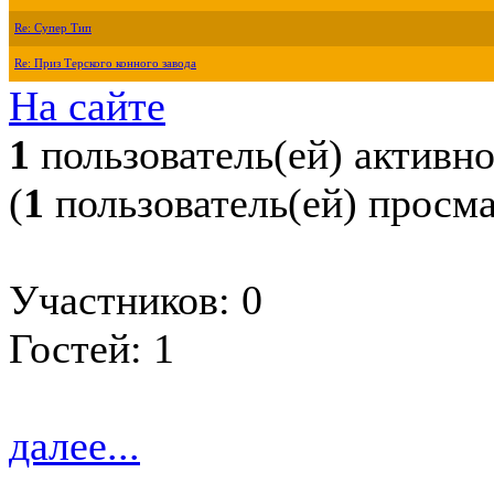
Re: Супер Тип
Re: Приз Терского конного завода
На сайте
1
пользователь(ей) активн
(
1
пользователь(ей) просм
Участников: 0
Гостей: 1
далее...