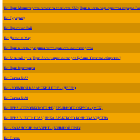
Re: Приз Министерства сельского хозяйства КБР (Приз в честь года единства народов Ро
Re: Турафриф
Re: Практикал Бой
Re: Джамила Маф
Re: Приз в честь праздника чистокровного коннозаводства
Re: Большой приз (Приз Ассоциации коневодов Кубани "Скаковое общество")
Re: Приз Критериум
Re: Скачка №82
Re: «БОЛЬШОЙ КАЗАНСКИЙ ПРИЗ» (ДЕРБИ)
Re: Скачка №80
Re: ПРИЗ «ПОВОЛЖСКОГО ФЕДЕРАЛЬНОГО ОКРУГА» (МСХ)
Re: ПРИЗ В ЧЕСТЬ ПРАЗДНИКА АРАБСКОГО КОННОЗАВОДСТВА
Re: «КАЗАНСКИЙ ФАВОРИТ» (БОЛЬШОЙ ПРИЗ)
Re: Гизана