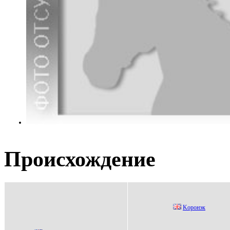
Происхождение
Kоpонэк