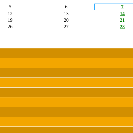
5
6
7
12
13
14
19
20
21
26
27
28