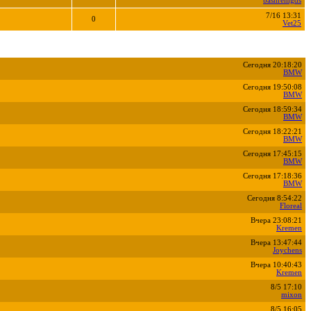
bashremgds
7/16 13:31
0
Vet25
Сегодня 20:18:20
BMW
Сегодня 19:50:08
BMW
Сегодня 18:59:34
BMW
Сегодня 18:22:21
BMW
Сегодня 17:45:15
BMW
Сегодня 17:18:36
BMW
Сегодня 8:54:22
Floreal
Вчера 23:08:21
Kremen
Вчера 13:47:44
Joychens
Вчера 10:40:43
Kremen
8/5 17:10
mixon
8/5 16:05