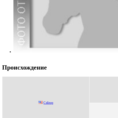
Происхождение
Сэйлор