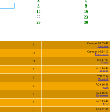
8
9
15
16
22
23
29
30
Сегодня 10:55:48
0
Natalinka
Сегодня 10:24:13
14
Elena_mass
8/5 17:07
11
Archer
7/31 14:44
0
nnnnnn
7/31 7:54
0
Maksim1
7/29 16:59
0
pony
7/28 16:07
0
Equestrian
7/27 13:46
0
SHD
7/26 22:06
4