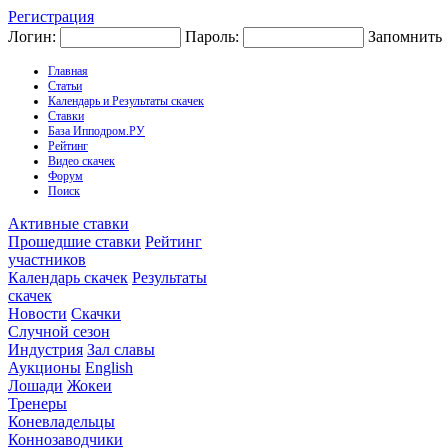
Регистрация
Логин:
Пароль:
Запомнить
Главная
Статьи
Календарь и Результаты скачек
Ставки
База Ипподром.РУ
Рейтинг
Видео скачек
Форум
Поиск
Активные ставки
Прошедшие ставки
Рейтинг
участников
Календарь скачек
Результаты
скачек
Новости
Скачки
Случной сезон
Индустрия
Зал славы
Аукционы
English
Лошади
Жокеи
Тренеры
Коневладельцы
Коннозаводчики