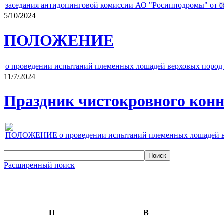
заседания антидопинговой комиссии АО "Росипподромы" от
0
5/10/2024
ПОЛОЖЕНИЕ
о проведении испытаний племенных лошадей верховых пород 
11/7/2024
Праздник чистокровного конно
ПОЛОЖЕНИЕ о проведении испытаний племенных лошадей верх
Расширенный поиск
П
В