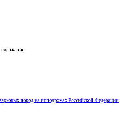
содержание.
верховых пород на ипподромах Российской Федерации