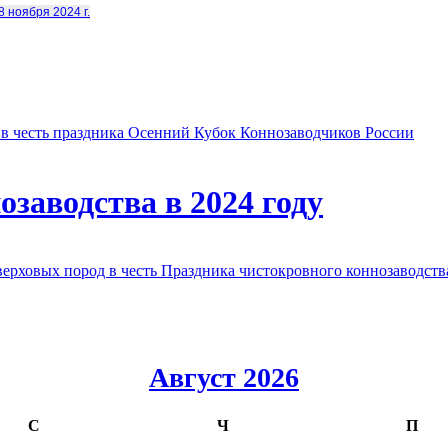
8 ноября 2024 г.
в честь праздника Осенний Кубок Коннозаводчиков России
заводства в 2024 году
овых пород в честь Праздника чистокровного коннозаводства
Август 2026
С
Ч
П