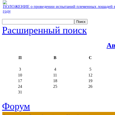
ПОЛОЖЕНИЕ о проведении испытаний племенных лошадей верх
году
Расширенный поиск
Ав
П
В
С
3
4
5
10
11
12
17
18
19
24
25
26
31
Форум