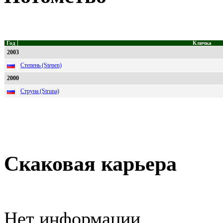
Год
Кличка
2003
Степень (Stepen)
2000
Струна (Struna)
Скаковая карьера
Нет информации