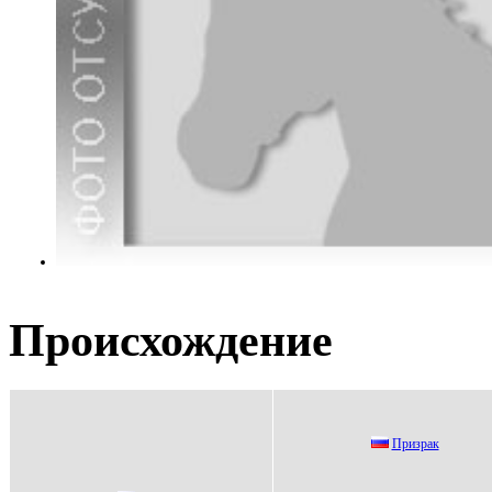
Происхождение
Призрaк