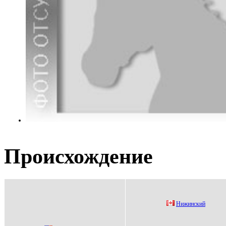
Происхождение
Hижинcкий