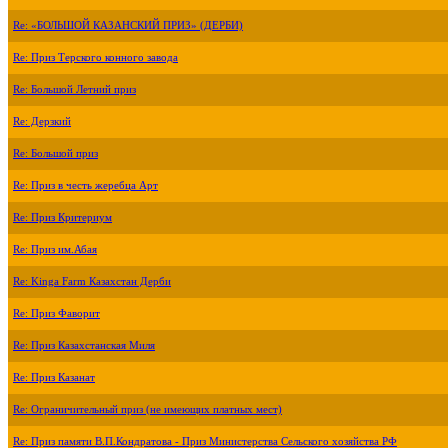
Re: «БОЛЬШОЙ КАЗАНСКИЙ ПРИЗ» (ДЕРБИ)
Re: Приз Терского конного завода
Re: Большой Летний приз
Re: Дерзкий
Re: Большой приз
Re: Приз в честь жеребца Арт
Re: Приз Критериум
Re: Приз им.Абая
Re: Kinga Farm Казахстан Дерби
Re: Приз Фаворит
Re: Приз Казахстанская Миля
Re: Приз Казанат
Re: Ограничительный приз (не имеющих платных мест)
Re: Приз памяти В.П.Кондратова - Приз Министерства Сельского хозяйства РФ