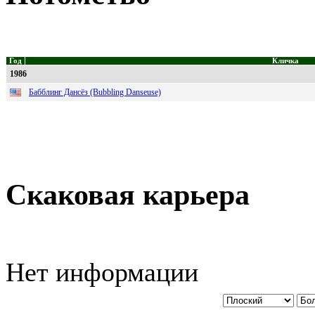
Год
Кличка
1986
Бабблинг Дансёз (Bubbling Danseuse)
Скаковая карьера
Нет информации