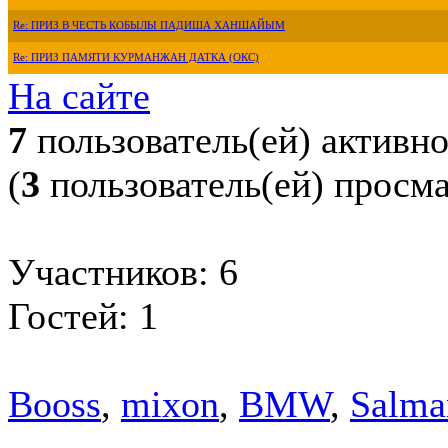
Re: ПРИЗ В ЧЕСТЬ КОБЫЛЫ ПАДИША ХАНШАЙЫМ
Re: ПРИЗ ПАМЯТИ КУРМАНЖАН ДАТКА (ОКС)
На сайте
7
пользователь(ей) активн
(
3
пользователь(ей) просм
Участников: 6
Гостей: 1
Booss
,
mixon
,
BMW
,
Salma