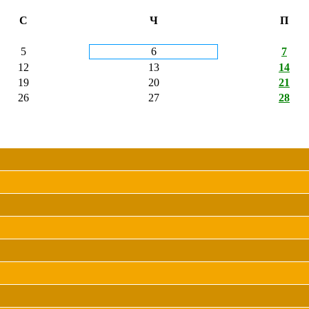
С
Ч
П
5
6
7
12
13
14
19
20
21
26
27
28