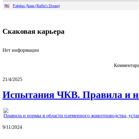
Рэффиз Дрим (Raffie's Dream)
Скаковая карьера
Нет информации
Комментари
21/4/2025
Испытания ЧКВ. Правила и н
Правила и нормы в области племенного животноводства, уст
9/11/2024