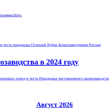
8 ноября 2024 г.
в честь праздника Осенний Кубок Коннозаводчиков России
заводства в 2024 году
овых пород в честь Праздника чистокровного коннозаводства
Август 2026