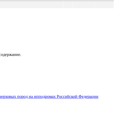
содержание.
верховых пород на ипподромах Российской Федерации