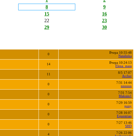
8
9
15
16
22
23
29
30
Вчера 10:55:48
0
Natalinka
Вчера 10:24:13
14
Elena_mass
8/5 17:07
11
Archer
7/31 14:44
0
nnnnnn
7/31 7:54
0
Maksim1
7/29 16:59
0
pony
7/28 16:07
0
Equestrian
7/27 13:46
0
SHD
7/26 22:06
4