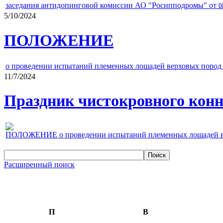
заседания антидопинговой комиссии АО "Росипподромы" от
0
5/10/2024
ПОЛОЖЕНИЕ
о проведении испытаний племенных лошадей верховых пород 
11/7/2024
Праздник чистокровного конно
ПОЛОЖЕНИЕ о проведении испытаний племенных лошадей верх
Расширенный поиск
П
В