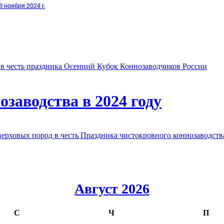
8 ноября 2024 г.
в честь праздника Осенний Кубок Коннозаводчиков России
заводства в 2024 году
овых пород в честь Праздника чистокровного коннозаводства
Август 2026
С
Ч
П