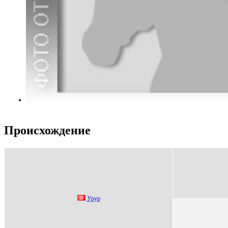
Происхождение
Урур