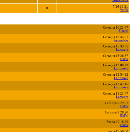
bashremgds
7/16 13:31
0
Vet25
Сегодня 16:21:47
Floreal
Сегодня 15:54:01
berendger
Сегодня 15:33:05
Lamagra
Сегодня 15:26:57
BMW
Сегодня 13:00:29
Larionova
Сегодня 12:54:12
Larionova
Сегодня 12:47:45
Larionova
Сегодня 11:21:47
Lamagra
Сегодня 9:29:01
BMW
Сегодня 9:28:20
BMW
Вчера 20:18:20
BMW
Вчера 19:50:08