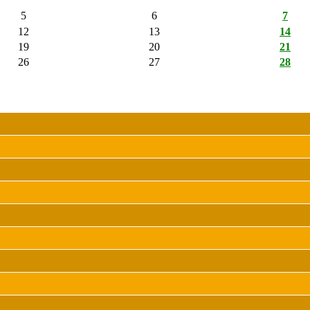
5
6
7
12
13
14
19
20
21
26
27
28