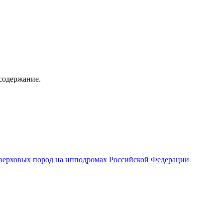
содержание.
верховых пород на ипподромах Российской Федерации