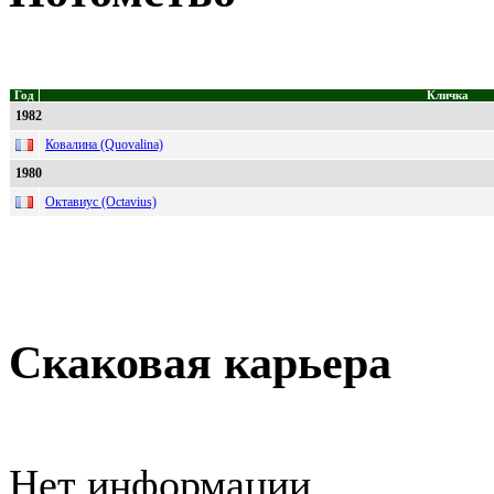
Год
Кличка
1982
Ковалина (Quovalina)
1980
Октавиус (Octavius)
Скаковая карьера
Нет информации