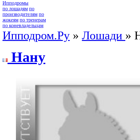
Ипподромы
по лошадям
по
производителям
по
жокеям
по тренерам
по коневладельцам
Ипподром.Ру
»
Лошади
» 
Нану