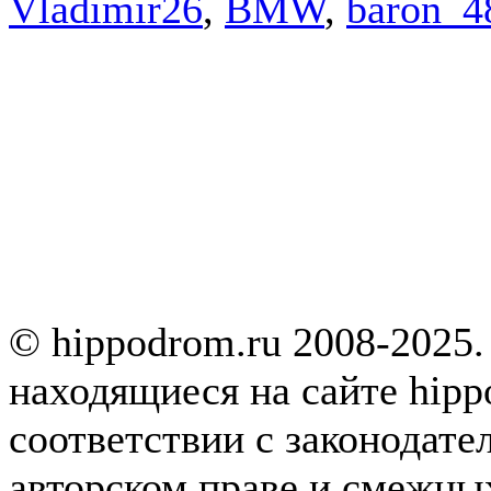
Vladimir26
,
BMW
,
baron_4
© hippodrom.ru 2008-2025.
находящиеся на сайте hipp
соответствии с законодате
авторском праве и смежны