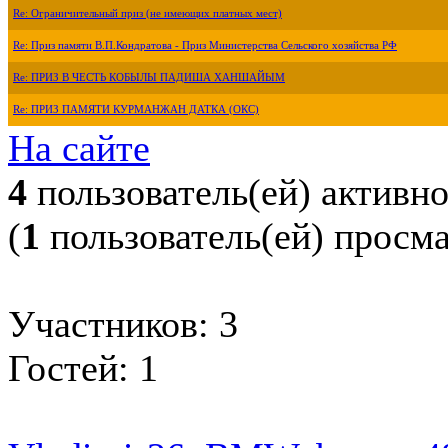
Re: Ограничительный приз (не имеющих платных мест)
Re: Приз памяти В.П.Кондратова - Приз Министерства Сельского хозяйства РФ
Re: ПРИЗ В ЧЕСТЬ КОБЫЛЫ ПАДИША ХАНШАЙЫМ
Re: ПРИЗ ПАМЯТИ КУРМАНЖАН ДАТКА (ОКС)
На сайте
4
пользователь(ей) активн
(
1
пользователь(ей) просм
Участников: 3
Гостей: 1