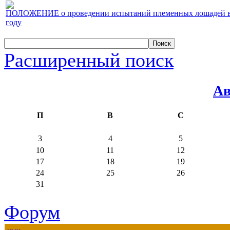
ПОЛОЖЕНИЕ о проведении испытаний племенных лошадей верх
году
Расширенный поиск
Ав
П
В
С
3
4
5
10
11
12
17
18
19
24
25
26
31
Форум