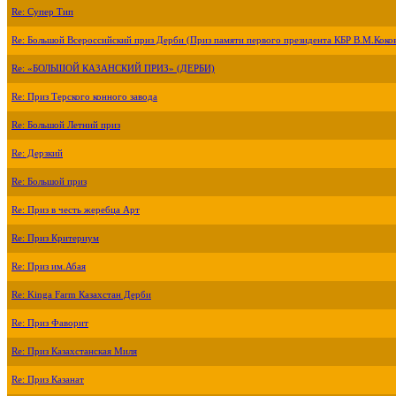
Re: Супер Тип
Re: Большой Всероссийский приз Дерби (Приз памяти первого президента КБР В.М.Коко
Re: «БОЛЬШОЙ КАЗАНСКИЙ ПРИЗ» (ДЕРБИ)
Re: Приз Терского конного завода
Re: Большой Летний приз
Re: Дерзкий
Re: Большой приз
Re: Приз в честь жеребца Арт
Re: Приз Критериум
Re: Приз им.Абая
Re: Kinga Farm Казахстан Дерби
Re: Приз Фаворит
Re: Приз Казахстанская Миля
Re: Приз Казанат