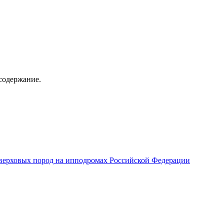
содержание.
верховых пород на ипподромах Российской Федерации