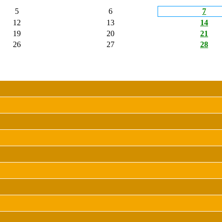
5
6
7
12
13
14
19
20
21
26
27
28