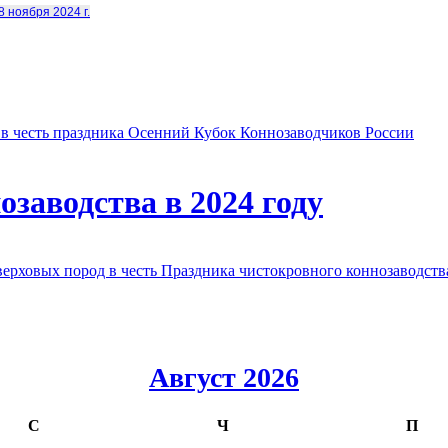
8 ноября 2024 г.
в честь праздника Осенний Кубок Коннозаводчиков России
заводства в 2024 году
овых пород в честь Праздника чистокровного коннозаводства
Август 2026
С
Ч
П