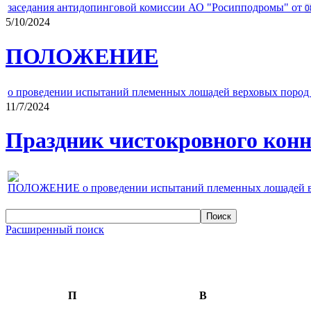
заседания антидопинговой комиссии АО "Росипподромы" от
0
5/10/2024
ПОЛОЖЕНИЕ
о проведении испытаний племенных лошадей верховых пород 
11/7/2024
Праздник чистокровного конно
ПОЛОЖЕНИЕ о проведении испытаний племенных лошадей верх
Расширенный поиск
П
В