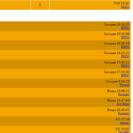
7/16 13:31
0
Vet25
Сегодня 20:18:20
BMW
Сегодня 19:50:08
BMW
Сегодня 18:59:34
BMW
Сегодня 18:22:21
BMW
Сегодня 17:45:15
BMW
Сегодня 17:18:36
BMW
Сегодня 8:54:22
Floreal
Вчера 23:08:21
Kremen
Вчера 13:47:44
Joychens
Вчера 10:40:43
Kremen
8/5 17:10
mixon
8/5 16:05
DonHK