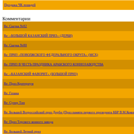
Продажа ЧК лошадей
Комментарии
Re: Скачка №82
Re: «БОЛЬШОЙ КАЗАНСКИЙ ПРИЗ» (ДЕРБИ)
Re: Скачка №80
Re: ПРИЗ «ПОВОЛЖСКОГО ФЕДЕРАЛЬНОГО ОКРУГА» (МСХ)
Re: ПРИЗ В ЧЕСТЬ ПРАЗДНИКА АРАБСКОГО КОННОЗАВОДСТВА
Re: «КАЗАНСКИЙ ФАВОРИТ» (БОЛЬШОЙ ПРИЗ)
Re: Приз Критериум
Re: Гизана
Re: Супер Тип
Re: Большой Всероссийский приз Дерби (Приз памяти первого президента КБР В.М.Коко
Re: Приз Терского конного завода
Re: Большой Летний приз