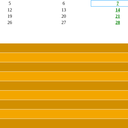
5
6
7
12
13
14
19
20
21
26
27
28