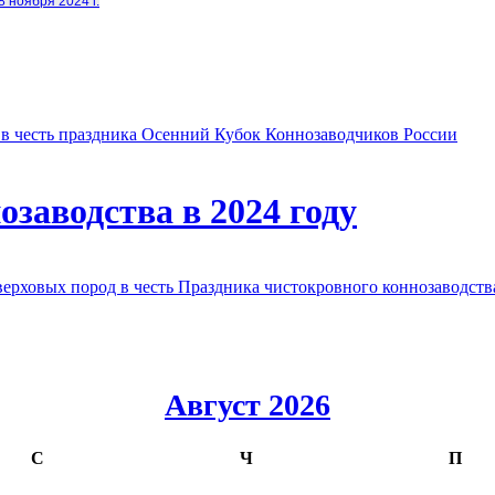
8 ноября 2024 г.
в честь праздника Осенний Кубок Коннозаводчиков России
заводства в 2024 году
овых пород в честь Праздника чистокровного коннозаводства
Август 2026
С
Ч
П