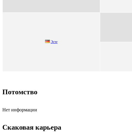
Эcте
Потомство
Нет информации
Скаковая карьера