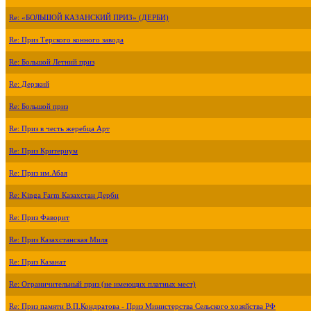
Re: «БОЛЬШОЙ КАЗАНСКИЙ ПРИЗ» (ДЕРБИ)
Re: Приз Терского конного завода
Re: Большой Летний приз
Re: Дерзкий
Re: Большой приз
Re: Приз в честь жеребца Арт
Re: Приз Критериум
Re: Приз им.Абая
Re: Kinga Farm Казахстан Дерби
Re: Приз Фаворит
Re: Приз Казахстанская Миля
Re: Приз Казанат
Re: Ограничительный приз (не имеющих платных мест)
Re: Приз памяти В.П.Кондратова - Приз Министерства Сельского хозяйства РФ