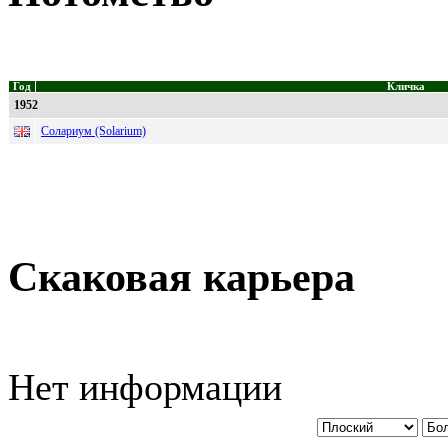
Год
Кличка
1952
Солариум (Solarium)
Скаковая карьера
Нет информации