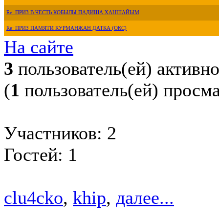
Re: ПРИЗ В ЧЕСТЬ КОБЫЛЫ ПАДИША ХАНШАЙЫМ
Re: ПРИЗ ПАМЯТИ КУРМАНЖАН ДАТКА (ОКС)
На сайте
3
пользователь(ей) активн
(
1
пользователь(ей) просм
Участников: 2
Гостей: 1
clu4cko
,
khip
,
далее...