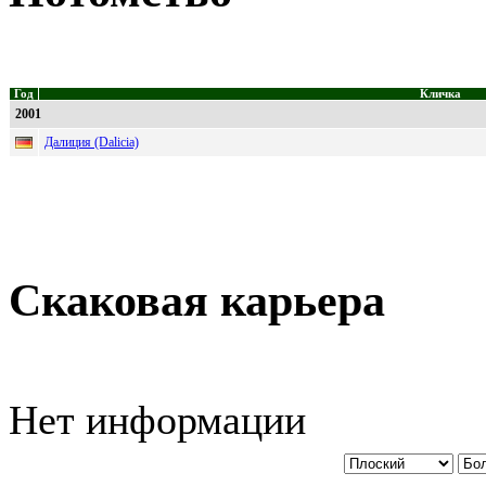
Год
Кличка
2001
Далиция (Dalicia)
Скаковая карьера
Нет информации