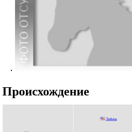
Происхождение
Лифapь