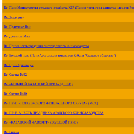
Re: Приз Министерства сельского хозяйства КБР (Приз в честь года единства народов Ро
Re: Турафриф
Re: Практикал Бой
Re: Джамила Маф
Re: Приз в честь праздника чистокровного коннозаводства
Re: Большой приз (Приз Ассоциации коневодов Кубани "Скаковое общество")
Re: Приз Критериум
Re: Скачка №82
Re: «БОЛЬШОЙ КАЗАНСКИЙ ПРИЗ» (ДЕРБИ)
Re: Скачка №80
Re: ПРИЗ «ПОВОЛЖСКОГО ФЕДЕРАЛЬНОГО ОКРУГА» (МСХ)
Re: ПРИЗ В ЧЕСТЬ ПРАЗДНИКА АРАБСКОГО КОННОЗАВОДСТВА
Re: «КАЗАНСКИЙ ФАВОРИТ» (БОЛЬШОЙ ПРИЗ)
Re: Гизана