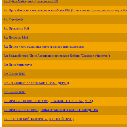
Re: Кубок Майлеров (Приз в честь КБР)
Re: Приз Министерства сельского хозяйства КБР (Приз в честь года единства народов Ро
Re: Турафриф
Re: Практикал Бой
Re: Джамила Маф
Re: Приз в честь праздника чистокровного коннозаводства
Re: Большой приз (Приз Ассоциации коневодов Кубани "Скаковое общество")
Re: Приз Критериум
Re: Скачка №82
Re: «БОЛЬШОЙ КАЗАНСКИЙ ПРИЗ» (ДЕРБИ)
Re: Скачка №80
Re: ПРИЗ «ПОВОЛЖСКОГО ФЕДЕРАЛЬНОГО ОКРУГА» (МСХ)
Re: ПРИЗ В ЧЕСТЬ ПРАЗДНИКА АРАБСКОГО КОННОЗАВОДСТВА
Re: «КАЗАНСКИЙ ФАВОРИТ» (БОЛЬШОЙ ПРИЗ)