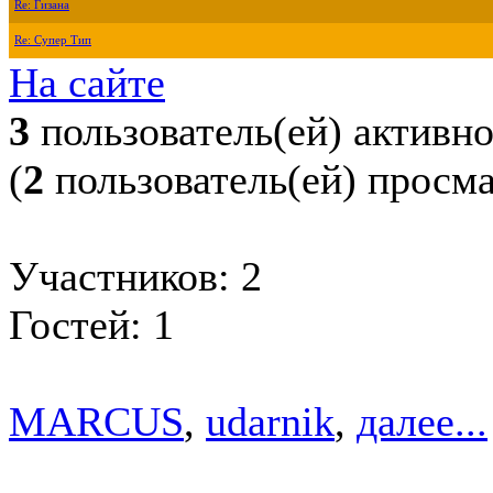
Re: Гизана
Re: Супер Тип
На сайте
3
пользователь(ей) активн
(
2
пользователь(ей) просм
Участников: 2
Гостей: 1
MARCUS
,
udarnik
,
далее...