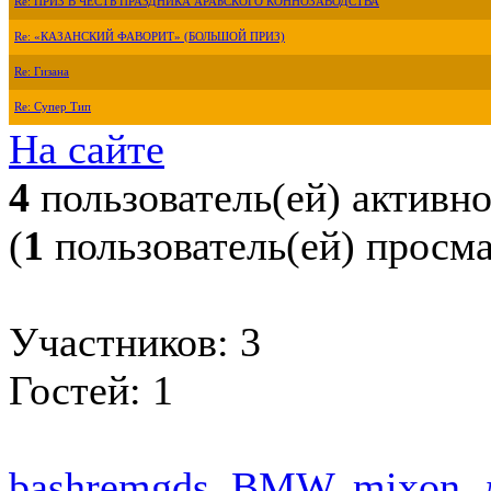
Re: ПРИЗ В ЧЕСТЬ ПРАЗДНИКА АРАБСКОГО КОННОЗАВОДСТВА
Re: «КАЗАНСКИЙ ФАВОРИТ» (БОЛЬШОЙ ПРИЗ)
Re: Гизана
Re: Супер Тип
На сайте
4
пользователь(ей) активн
(
1
пользователь(ей) просм
Участников: 3
Гостей: 1
bashremgds
,
BMW
,
mixon
,