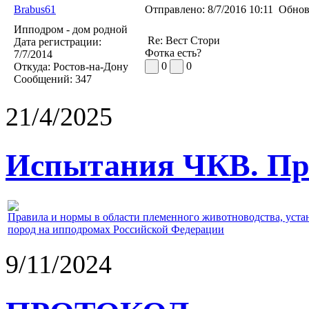
Brabus61
Отправлено:
8/7/2016 10:11
Обнов
Ипподром - дом родной
Re: Вест Стори
Дата регистрации:
Фотка есть?
7/7/2014
0
0
Откуда:
Ростов-на-Дону
Сообщений:
347
21/4/2025
Испытания ЧКВ. Пра
Правила и нормы в области племенного животноводства, уст
пород на ипподромах Российской Федерации
9/11/2024