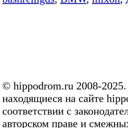
© hippodrom.ru 2008-2025.
находящиеся на сайте hipp
соответствии с законодате
авторском праве и смежны