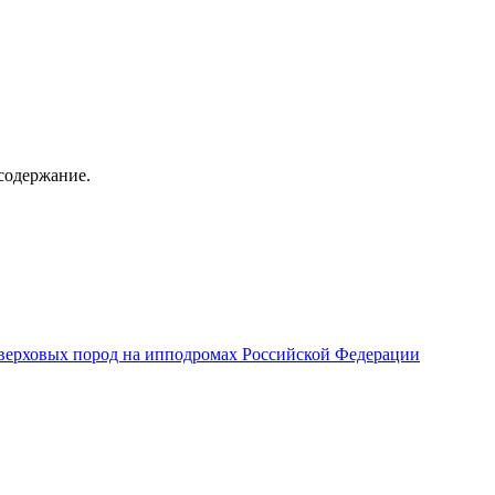
содержание.
верховых пород на ипподромах Российской Федерации