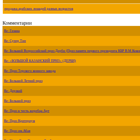
продажа арабских лошадей разных возрастов
Комментарии
Re: Гизана
Re: Супер Тип
Re: Большой Всероссийский приз Дерби (Приз памяти первого президента КБР В.М.Коко
Re: «БОЛЬШОЙ КАЗАНСКИЙ ПРИЗ» (ДЕРБИ)
Re: Приз Терского конного завода
Re: Большой Летний приз
Re: Дерзкий
Re: Большой приз
Re: Приз в честь жеребца Арт
Re: Приз Критериум
Re: Приз им.Абая