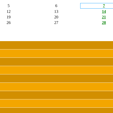
5
6
7
12
13
14
19
20
21
26
27
28