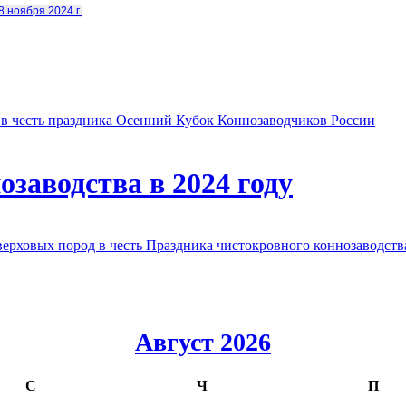
8 ноября 2024 г.
в честь праздника Осенний Кубок Коннозаводчиков России
заводства в 2024 году
овых пород в честь Праздника чистокровного коннозаводства
Август 2026
С
Ч
П