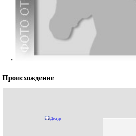
Происхождение
Даcтуp