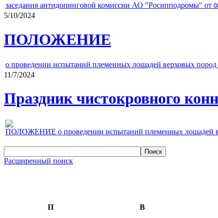
заседания антидопинговой комиссии АО "Росипподромы" от
0
5/10/2024
ПОЛОЖЕНИЕ
о проведении испытаний племенных лошадей верховых пород 
11/7/2024
Праздник чистокровного конно
ПОЛОЖЕНИЕ о проведении испытаний племенных лошадей верх
Расширенный поиск
П
В