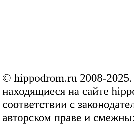
© hippodrom.ru 2008-2025.
находящиеся на сайте hipp
соответствии с законодате
авторском праве и смежны