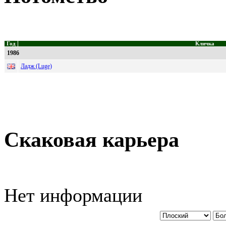
Год
Кличка
1986
Ладж (Luge)
Скаковая карьера
Нет информации