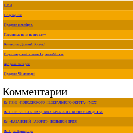
ЦМИ
Полуторник
Продажа жеребцов.
Племенные пони на продажу.
Коневоз на Дальний Восток!
Ищем попутный коневоз Саратов-Москва
продажа лошадей
Продажа ЧК лошадей
Комментарии
Re: ПРИЗ «ПОВОЛЖСКОГО ФЕДЕРАЛЬНОГО ОКРУГА» (МСХ)
Re: ПРИЗ В ЧЕСТЬ ПРАЗДНИКА АРАБСКОГО КОННОЗАВОДСТВА
Re: «КАЗАНСКИЙ ФАВОРИТ» (БОЛЬШОЙ ПРИЗ)
Re: Приз Критериум