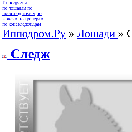
Ипподромы
по лошадям
по
производителям
по
жокеям
по тренерам
по коневладельцам
Ипподром.Ру
»
Лошади
» 
Следж