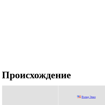
Происхождение
Bэлид Эпил