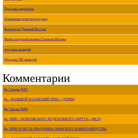
Продажа жеребцов.
Племенные пони на продажу.
Коневоз на Дальний Восток!
Ищем попутный коневоз Саратов-Москва
продажа лошадей
Продажа ЧК лошадей
Комментарии
Re: Скачка №82
Re: «БОЛЬШОЙ КАЗАНСКИЙ ПРИЗ» (ДЕРБИ)
Re: Скачка №80
Re: ПРИЗ «ПОВОЛЖСКОГО ФЕДЕРАЛЬНОГО ОКРУГА» (МСХ)
Re: ПРИЗ В ЧЕСТЬ ПРАЗДНИКА АРАБСКОГО КОННОЗАВОДСТВА