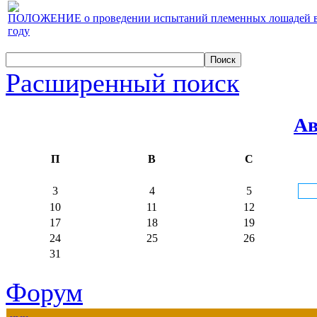
ПОЛОЖЕНИЕ о проведении испытаний племенных лошадей верх
году
Расширенный поиск
Ав
П
В
С
3
4
5
10
11
12
17
18
19
24
25
26
31
Форум