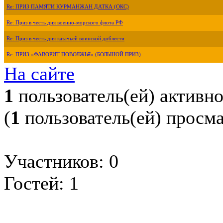
Re: ПРИЗ ПАМЯТИ КУРМАНЖАН ДАТКА (ОКС)
Re: Приз в честь дня военно-морского флота РФ
Re: Приз в честь дня казачьей воинской доблести
Re: ПРИЗ «ФАВОРИТ ПОВОЛЖЬЯ» (БОЛЬШОЙ ПРИЗ)
На сайте
1
пользователь(ей) активн
(
1
пользователь(ей) просм
Участников: 0
Гостей: 1