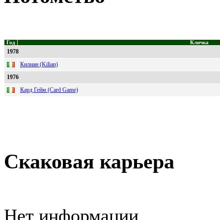
Год
Кличка
1978
Килиан (Kilian)
1976
Кард Гейм (Card Game)
Скаковая карьера
Нет информации