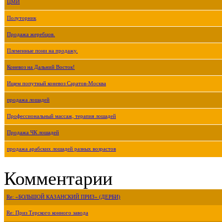
ЦМИ
Полуторник
Продажа жеребцов.
Племенные пони на продажу.
Коневоз на Дальний Восток!
Ищем попутный коневоз Саратов-Москва
продажа лошадей
Профессиональный массаж, терапия лошадей
Продажа ЧК лошадей
продажа арабских лошадей разных возрастов
Комментарии
Re: «БОЛЬШОЙ КАЗАНСКИЙ ПРИЗ» (ДЕРБИ)
Re: Приз Терского конного завода