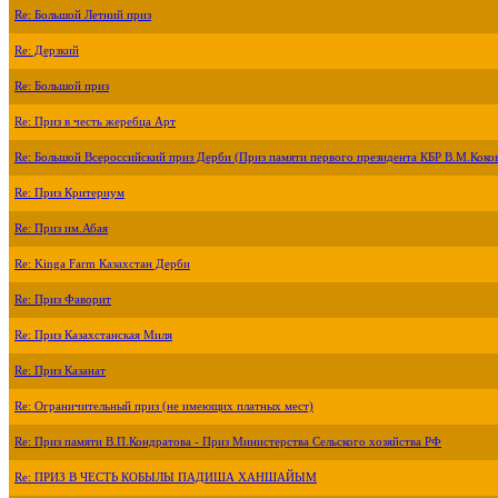
Re: Большой Летний приз
Re: Дерзкий
Re: Большой приз
Re: Приз в честь жеребца Арт
Re: Большой Всероссийский приз Дерби (Приз памяти первого президента КБР В.М.Коко
Re: Приз Критериум
Re: Приз им.Абая
Re: Kinga Farm Казахстан Дерби
Re: Приз Фаворит
Re: Приз Казахстанская Миля
Re: Приз Казанат
Re: Ограничительный приз (не имеющих платных мест)
Re: Приз памяти В.П.Кондратова - Приз Министерства Сельского хозяйства РФ
Re: ПРИЗ В ЧЕСТЬ КОБЫЛЫ ПАДИША ХАНШАЙЫМ