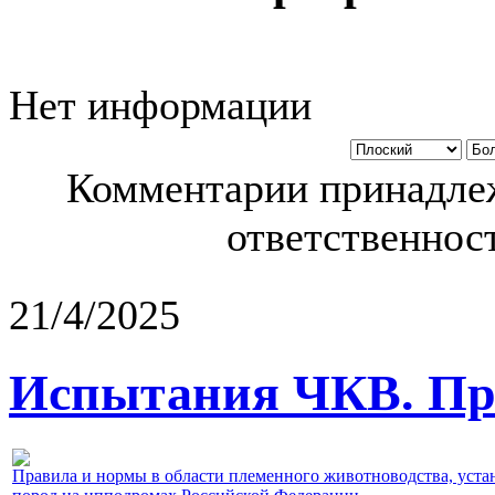
Нет информации
Комментарии принадлеж
ответственност
21/4/2025
Испытания ЧКВ. Пра
Правила и нормы в области племенного животноводства, уст