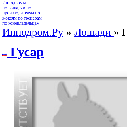
Ипподромы
по лошадям
по
производителям
по
жокеям
по тренерам
по коневладельцам
Ипподром.Ру
»
Лошади
» 
Гусар