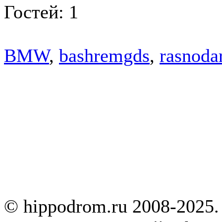
Гостей: 1
BMW
,
bashremgds
,
rasnoda
© hippodrom.ru 2008-2025.