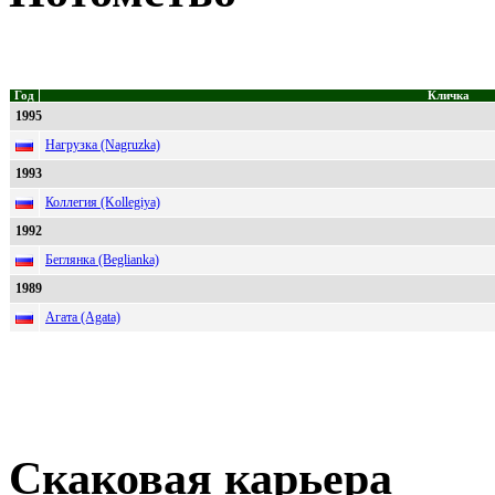
Год
Кличка
1995
Нагрузка (Nagruzka)
1993
Коллегия (Kollegiya)
1992
Беглянка (Beglianka)
1989
Агата (Agata)
Скаковая карьера