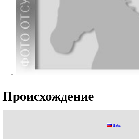
Происхождение
Набeг