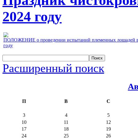
Праздник чистокров
2024 году
ПОЛОЖЕНИЕ о проведении испытаний племенных лошадей верх
году
Расширенный поиск
Ав
П
В
С
3
4
5
10
11
12
17
18
19
24
25
26