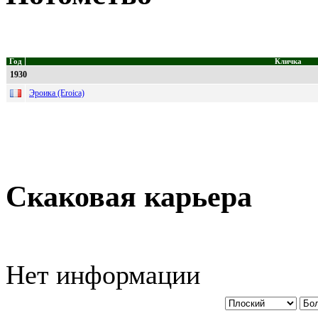
Год
Кличка
1930
Эроика (Eroica)
Скаковая карьера
Нет информации