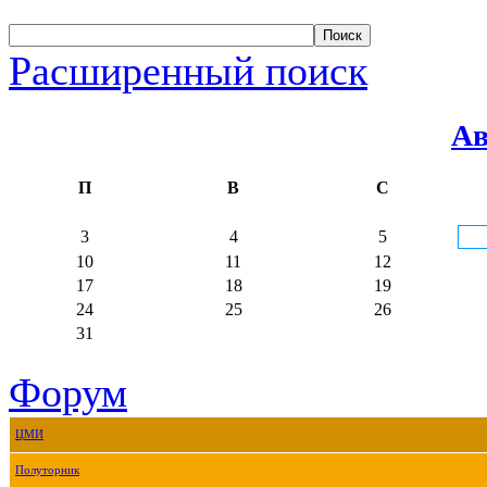
Расширенный поиск
Ав
П
В
С
3
4
5
10
11
12
17
18
19
24
25
26
31
Форум
ЦМИ
Полуторник