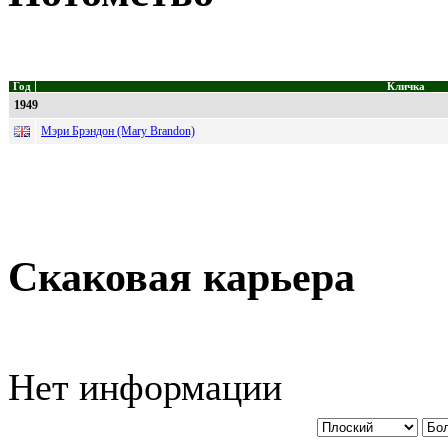
Год
Кличка
1949
Мэри Брэндон (Mary Brandon)
Скаковая карьера
Нет информации