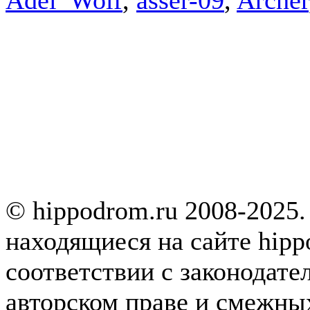
© hippodrom.ru 2008-2025.
находящиеся на сайте hipp
соответствии с законодате
авторском праве и смежны