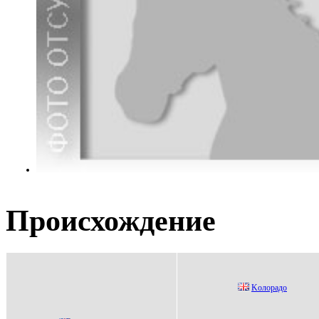
Происхождение
Kолорaдо