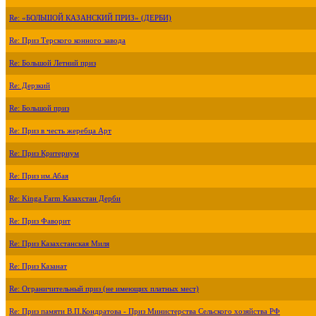
Re: «БОЛЬШОЙ КАЗАНСКИЙ ПРИЗ» (ДЕРБИ)
Re: Приз Терского конного завода
Re: Большой Летний приз
Re: Дерзкий
Re: Большой приз
Re: Приз в честь жеребца Арт
Re: Приз Критериум
Re: Приз им.Абая
Re: Kinga Farm Казахстан Дерби
Re: Приз Фаворит
Re: Приз Казахстанская Миля
Re: Приз Казанат
Re: Ограничительный приз (не имеющих платных мест)
Re: Приз памяти В.П.Кондратова - Приз Министерства Сельского хозяйства РФ